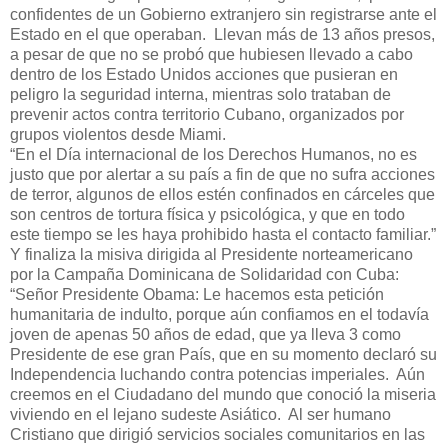
confidentes de un Gobierno extranjero sin registrarse ante el
Estado en el que operaban. Llevan más de 13 años presos,
a pesar de que no se probó que hubiesen llevado a cabo
dentro de los Estado Unidos acciones que pusieran en
peligro la seguridad interna, mientras solo trataban de
prevenir actos contra territorio Cubano, organizados por
grupos violentos desde Miami.
“En el Día internacional de los Derechos Humanos, no es
justo que por alertar a su país a fin de que no sufra acciones
de terror, algunos de ellos estén confinados en cárceles que
son centros de tortura física y psicológica, y que en todo
este tiempo se les haya prohibido hasta el contacto familiar.”
Y finaliza la misiva dirigida al Presidente norteamericano
por la Campaña Dominicana de Solidaridad con Cuba:
“Señor Presidente Obama: Le hacemos esta petición
humanitaria de indulto, porque aún confiamos en el todavía
joven de apenas 50 años de edad, que ya lleva 3 como
Presidente de ese gran País, que en su momento declaró su
Independencia luchando contra potencias imperiales. Aún
creemos en el Ciudadano del mundo que conoció la miseria
viviendo en el lejano sudeste Asiático. Al ser humano
Cristiano que dirigió servicios sociales comunitarios en las