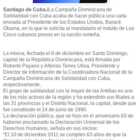
Santiago de Cuba./
La Campaña Dominicana de
Solidaridad con Cuba acaba de hacer pública una carta
enviada al Presidente de los Estados Unidos, Barack
Obama, en la que le solicita al mandatario el indulto de Los
Cinco cubanos presos en la nación norteña.
La misiva, fechada el 8 de diciembre en Santo Domingo,
capital de la República Dominicana, está firmada por
Roberto Payano y Alfonso Torres Ulloa, Presidente y
Director de Información de la Coordinadora Nacional de la
Campaña Dominicana de Solidaridad con Cuba,
respectivamente.
El grupo de solidaridad con la mayor de las Antillas es uno
de los más activos de la región y ha extendido sus filiales a
las 31 provincias y el Distrito Nacional, la capital, desde que
fue constituido el 14 de junio de 1990.
La declaración pública, que se hizo en el aniversario 63 de
haberse proclamado la Declaración Universal de los
Derechos Humanos, señala en sus inicios:
“El 10 de diciembre 2011 se cumplen 63 años de que la