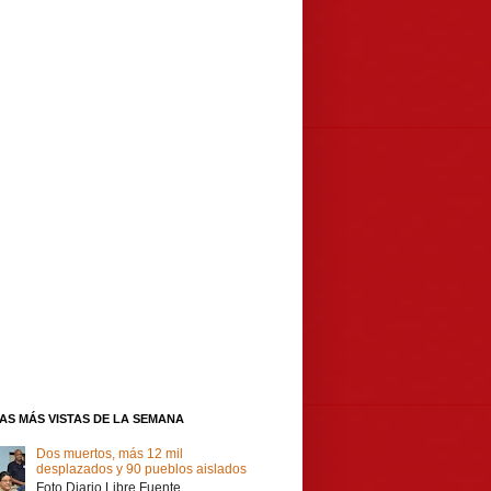
IAS MÁS VISTAS DE LA SEMANA
Dos muertos, más 12 mil
desplazados y 90 pueblos aislados
Foto Diario Libre Fuente,