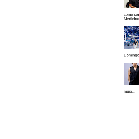
como con
Medicina 
Domingo.
musi...