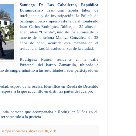
Santiago De Los Caballeros, República
Dominicana.-
Tras una rápida labor de
inteligencia y de investigación, la Policía de
Santiago ubicó y apresó esta tarde al nombrado
Juan Carlos Rodríguez Núñez, de 35 años de
edad, alias “Cocolo”, uno de los autores de la
muerte de la señora Maritza González, de 38
años de edad, ocurrida esta mañana en el
residencial Los Girasoles, al Sur de la ciudad.
Rodríguez Núñez, residente en la calle
Principal del barrio Zamarrilla, ubicado a
ho de sangre, admitió a las autoridades haber participado en
edad, esposo de la occisa, identificó en Rueda de Detenido
 esposa, a la que acuchilló en distintas partes del cuerpo.
segunda persona que acompañaba a Rodríguez Núñez en el
ser sometido a la justicia.
A Tiempo
en
viernes, diciembre 16, 2011