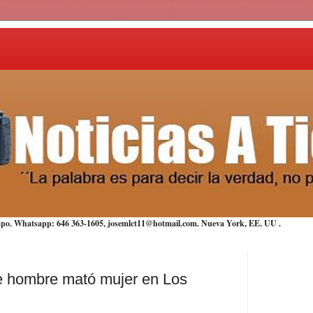
iempo. Whatsapp: 646 363-1605, josemlct11@hotmail.com. Nueva York,
EE. UU
.
de hombre mató mujer en Los