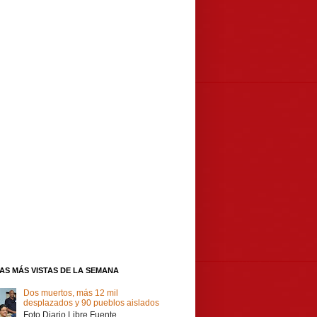
IAS MÁS VISTAS DE LA SEMANA
Dos muertos, más 12 mil
desplazados y 90 pueblos aislados
Foto Diario Libre Fuente,