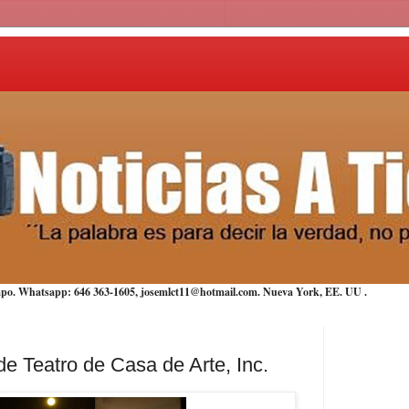
iempo. Whatsapp: 646 363-1605, josemlct11@hotmail.com. Nueva York,
EE. UU
.
de Teatro de Casa de Arte, Inc.