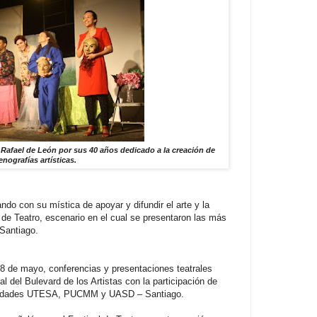
 Rafael de León por sus 40 años dedicado a la creación de
enografías artísticas.
ndo con su mística de apoyar y difundir el arte y la
l de Teatro, escenario en el cual se presentaron las más
 Santiago.
8 de mayo, conferencias y presentaciones teatrales
al del Bulevard de los Artistas con la participación de
ersidades UTESA, PUCMM y UASD – Santiago.