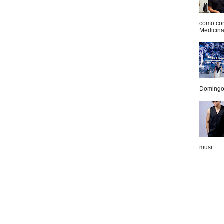
como con
Medicina 
Domingo.
musi...