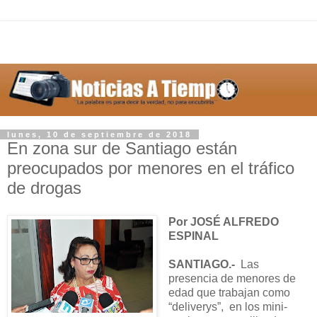
lunes, 10 de septiembre de 2018
En zona sur de Santiago están
preocupados por menores en el tráfico
de drogas
Por JOSÉ ALFREDO
ESPINAL
SANTIAGO.-
Las
presencia de menores de
edad que trabajan como
“deliverys”, en los mini-