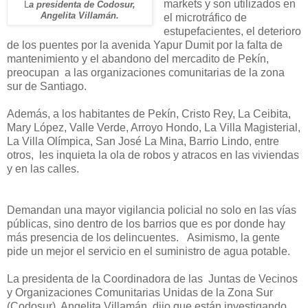
markets y son utilizados en
L
a presidenta de Codosur,
Angelita Villamán.
el microtráfico de
estupefacientes, el deterioro
de los puentes por la avenida Yapur Dumit por la falta de
mantenimiento y el abandono del mercadito de Pekín,
preocupan a las organizaciones comunitarias de la zona
sur de Santiago.
Además, a los habitantes de Pekín, Cristo Rey, La Ceibita,
Mary López, Valle Verde, Arroyo Hondo, La Villa Magisterial,
La Villa Olímpica, San José La Mina, Barrio Lindo, entre
otros, les inquieta la ola de robos y atracos en las viviendas
y en las calles.
Demandan una mayor vigilancia policial no solo en las vías
públicas, sino dentro de los barrios que es por donde hay
más presencia de los delincuentes. Asimismo, la gente
pide un mejor el servicio en el suministro de agua potable.
La presidenta de la Coordinadora de las Juntas de Vecinos
y Organizaciones Comunitarias Unidas de la Zona Sur
(Codosur), Angelita Villamán, dijo que están investigando