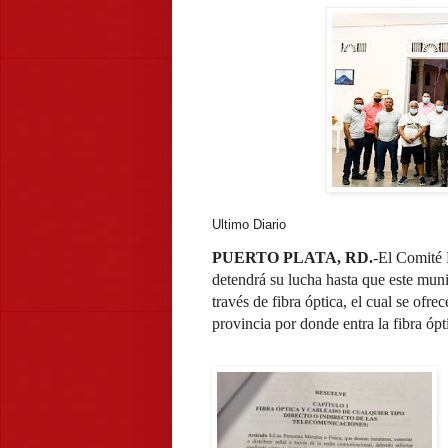
Ultimo Diario
PUERTO PLATA, RD.
-El Comité 
detendrá su lucha hasta que este muni
través de fibra óptica, el cual se ofre
provincia por donde entra la fibra ópti