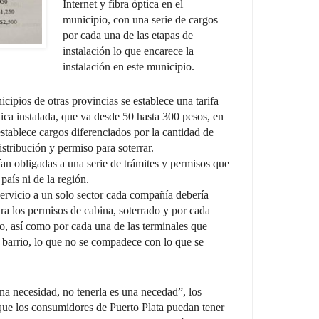
Internet y fibra óptica en el
municipio, con una serie de cargos
por cada una de las etapas de
instalación lo que encarece la
instalación en este municipio.
cipios de otras provincias se establece una tarifa
tica instalada, que va desde 50 hasta 300 pesos, en
establece cargos diferenciados por la cantidad de
istribución y permiso para soterrar.
ían obligadas a una serie de trámites y permisos que
país ni de la región.
rvicio a un solo sector cada compañía debería
ara los permisos de cabina, soterrado y por cada
o, así como por cada una de las terminales que
o barrio, lo que no se compadece con lo que se
una necesidad, no tenerla es una necedad”, los
 que los consumidores de Puerto Plata puedan tener