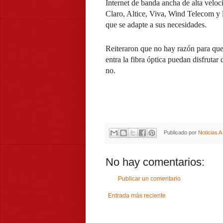
Internet de banda ancha de alta veloci
Claro, Altice, Viva, Wind Telecom y 
que se adapte a sus necesidades.
Reiteraron que no hay razón para qu
entra la fibra óptica puedan disfrutar 
no.
Publicado por
Noticias 
No hay comentarios:
Publicar un comentario
Entrada más reciente