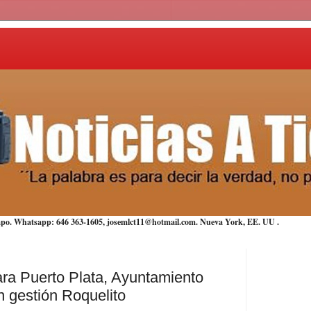
iempo. Whatsapp: 646 363-1605, josemlct11@hotmail.com. Nueva York,
EE. UU
.
ara Puerto Plata, Ayuntamiento
n gestión Roquelito