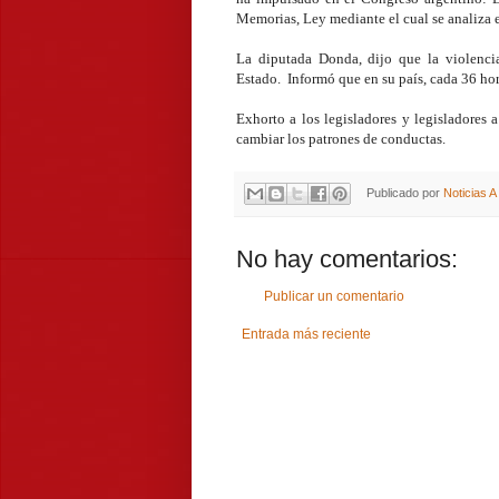
Memorias, Ley mediante el cual se analiza e
La diputada Donda, dijo que la violencia
Estado. Informó que en su país, cada 36 ho
Exhorto a los legisladores y legisladores a
cambiar los patrones de conductas.
Publicado por
Noticias 
No hay comentarios:
Publicar un comentario
Entrada más reciente