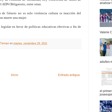
analizar 
l ADN Obligatorio, entre otras.
 de Género no es solo violencia cultura es inacción del
ras muere una mujer.
 legislar en favor de políticas educativas efectivas a fin de
Valerie 
A Tiempo
en
martes, noviembre 29, 2011
adultos 
Inicio
Entrada antigua
el prime
joseespi