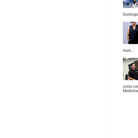
Domingo.
musi...
como con
Medicina 