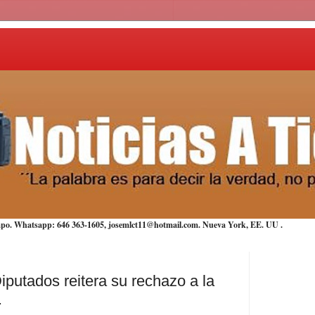
iempo. Whatsapp: 646 363-1605, josemlct11@hotmail.com. Nueva York,
EE. UU
.
putados reitera su rechazo a la
.