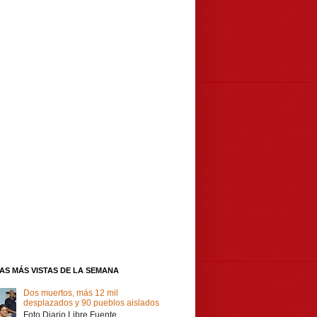
IAS MÁS VISTAS DE LA SEMANA
Dos muertos, más 12 mil
desplazados y 90 pueblos aislados
Foto Diario Libre Fuente,