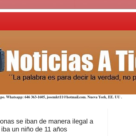
iempo. Whatsapp: 646 363-1605, josemlct11@hotmail.com. Nueva York,
EE. UU
.
onas se iban de manera ilegal a
 iba un niño de 11 años