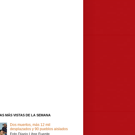
IAS MÁS VISTAS DE LA SEMANA
Dos muertos, más 12 mil
desplazados y 90 pueblos aislados
Foto Diario Libre Fuente,