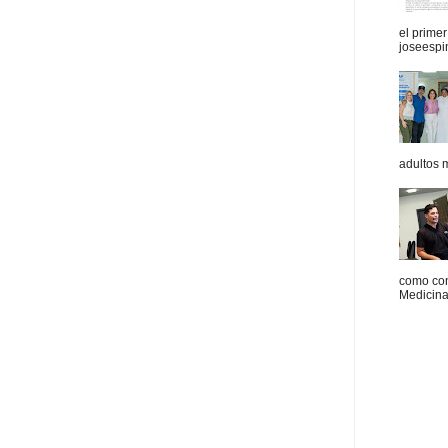
el prime
joseespi
adultos 
como con
Medicina 