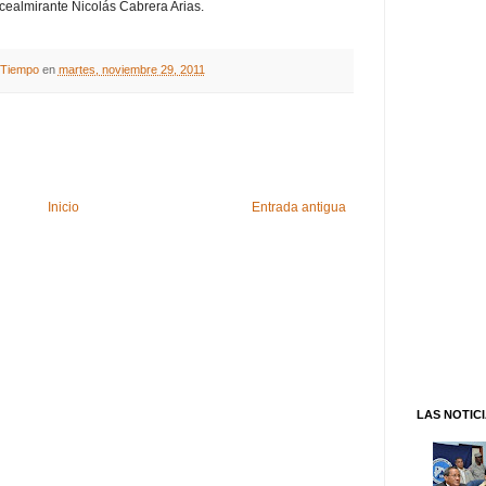
vicealmirante Nicolás Cabrera Arias.
A Tiempo
en
martes, noviembre 29, 2011
Inicio
Entrada antigua
LAS NOTIC