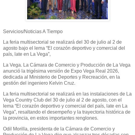
Servicios/Noticias A Tiempo
La feria multisectorial se realizará del 30 de julio al 2 de
agosto bajo el lema “El corazón deportivo y comercial del
país, late en La Vega”,
La Vega. La Cámara de Comercio y Producción de La Vega
anunció la trigésima versión de Expo Vega Real 2026,
dedicada al Ministerio de Deportes y Recreación, en la
gestión del ingeniero Kelvin Cruz.
La feria multisectorial se realizará en las instalaciones de La
Vega Country Club del 30 de julio al 2 de agosto, con el
lema “El corazón deportivo y comercial del país, late en La
Vega”, resaltando el desempeño y la trayectoria histórica de
la provincia, en estos importantes renglones.
Odil Morilla, presidenta de la Cámara de Comercio y
Producción de La Vega dijo que alcanzar tres décadas con