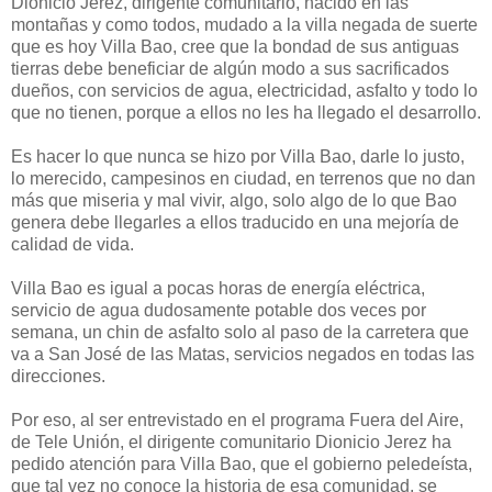
Dionicio Jerez, dirigente comunitario, nacido en las
montañas y como todos, mudado a la villa negada de suerte
que es hoy Villa Bao, cree que la bondad de sus antiguas
tierras debe beneficiar de algún modo a sus sacrificados
dueños, con servicios de agua, electricidad, asfalto y todo lo
que no tienen, porque a ellos no les ha llegado el desarrollo.
Es hacer lo que nunca se hizo por Villa Bao, darle lo justo,
lo merecido, campesinos en ciudad, en terrenos que no dan
más que miseria y mal vivir, algo, solo algo de lo que Bao
genera debe llegarles a ellos traducido en una mejoría de
calidad de vida.
Villa Bao es igual a pocas horas de energía eléctrica,
servicio de agua dudosamente potable dos veces por
semana, un chin de asfalto solo al paso de la carretera que
va a San José de las Matas, servicios negados en todas las
direcciones.
Por eso, al ser entrevistado en el programa Fuera del Aire,
de Tele Unión, el dirigente comunitario Dionicio Jerez ha
pedido atención para Villa Bao, que el gobierno peledeísta,
que tal vez no conoce la historia de esa comunidad, se