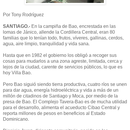
Por Tony Rodríguez
SANTIAGO.-
En la campiña de Bao, encrestada en las
lomas de Jánico, allende la Cordillera Central, eran 80
familias que lo tenían todo, frutos, víveres, gallinas, cerdos,
agua, aire limpio, tranquilidad y vida sana.
Hasta que en 1982 el gobierno los obligó a recoger sus
cosas para mudarlos a una zona agreste, limitada, cerca y
lejos de la ciudad, carente de servicios públicos, lo que es
hoy Villa Bao.
Pero Bao siguió siendo tierra productiva, cuatro ríos se unen
para dar agua, energía hidroeléctrica y vida a más de un
millón de citadinos de Santiago y Moca, por medio de la
presa de Bao. El Complejo Tavera-Bao es de mucha utilidad
para el desarrollo, alimenta el acueducto Cibao Central y
reporta millones de pesos en beneficios al Estado
Dominicano.