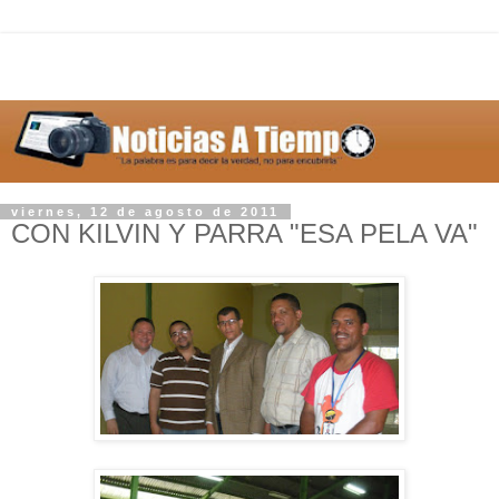
viernes, 12 de agosto de 2011
CON KILVIN Y PARRA "ESA PELA VA"