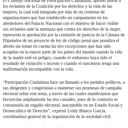
El Consejo Nacional de Participación Ciudadana, aprobó unirse a
los reclamos de la Coalición por los derechos y la vida de las
mujeres, la cual está integrada por más de un centenar de
organizaciones que han establecido un campamento en los
alrededores del Palacio Nacional con el objetivo de hacer visible
sus reclamos ante la amenaza que contra los derechos de la mujer,
representa la aprobación por la comisión de justicia de la Cámara de
Diputados de un proyecto de ley de código penal que penaliza el
aborto sin tomar en cuenta las tres excepciones que han sido
acogidas en la mayor parte de los países del mundo cuando la vida
de la madre esté en peligro, cuando el embarazo haya sido el
resultado de violación o incesto o cuando el nasciturus tenga una
malformación incompatible con la vida.
“Participación Ciudadana hace un llamado a los partidos políticos, a
sus dirigentes y congresistas a mantener sus promesas de campaña
electoral sobre este tema, a través de las cuales manifestaron que
favorecían ampliamente las tres causales, pues de lo contrario se
consumaría un engaño electoral, inaceptable en un Estado Social y
Democrático de Derecho”, expresó Leidy Blanco García,
coordinadora general de la organización de la sociedad civil.