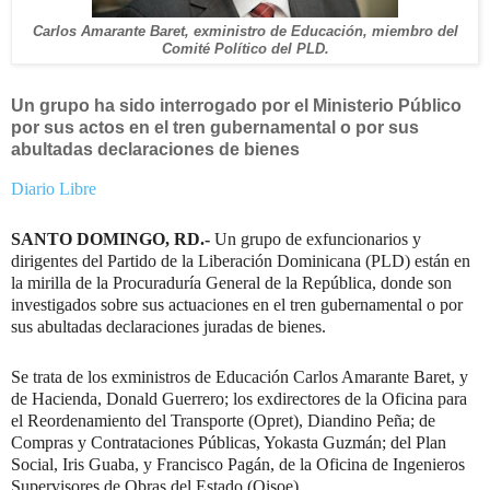
Carlos Amarante Baret, exministro de Educación, miembro del
Comité Político del PLD.
Un grupo ha sido interrogado por el Ministerio Público
por sus actos en el tren gubernamental o por sus
abultadas declaraciones de bienes
Diario Libre
SANTO DOMINGO, RD.-
Un grupo de exfuncionarios y
dirigentes del Partido de la Liberación Dominicana (PLD) están en
la mirilla de la Procuraduría General de la República, donde son
investigados sobre sus actuaciones en el tren gubernamental o por
sus abultadas declaraciones juradas de bienes.
Se trata de los exministros de Educación Carlos Amarante Baret, y
de Hacienda, Donald Guerrero; los exdirectores de la Oficina para
el Reordenamiento del Transporte (Opret), Diandino Peña; de
Compras y Contrataciones Públicas, Yokasta Guzmán; del Plan
Social, Iris Guaba, y Francisco Pagán, de la Oficina de Ingenieros
Supervisores de Obras del Estado (Oisoe).