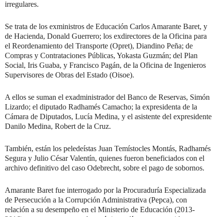
irregulares.
Se trata de los exministros de Educación Carlos Amarante Baret, y
de Hacienda, Donald Guerrero; los exdirectores de la Oficina para
el Reordenamiento del Transporte (Opret), Diandino Peña; de
Compras y Contrataciones Públicas, Yokasta Guzmán; del Plan
Social, Iris Guaba, y Francisco Pagán, de la Oficina de Ingenieros
Supervisores de Obras del Estado (Oisoe).
A ellos se suman el exadministrador del Banco de Reservas, Simón
Lizardo; el diputado Radhamés Camacho; la expresidenta de la
Cámara de Diputados, Lucía Medina, y el asistente del expresidente
Danilo Medina, Robert de la Cruz.
También, están los peledeístas Juan Temístocles Montás, Radhamés
Segura y Julio César Valentín, quienes fueron beneficiados con el
archivo definitivo del caso Odebrecht, sobre el pago de sobornos.
Amarante Baret fue interrogado por la Procuraduría Especializada
de Persecución a la Corrupción Administrativa (Pepca), con
relación a su desempeño en el Ministerio de Educación (2013-