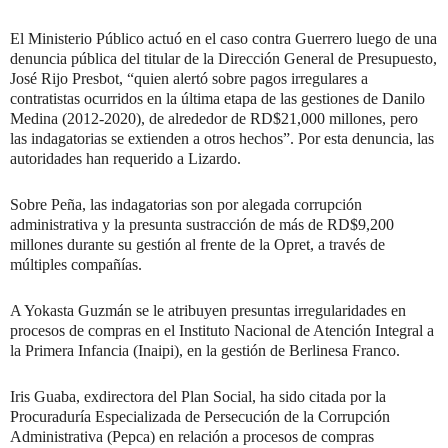
El Ministerio Público actuó en el caso contra Guerrero luego de una
denuncia pública del titular de la Dirección General de Presupuesto,
José Rijo Presbot, “quien alertó sobre pagos irregulares a
contratistas ocurridos en la última etapa de las gestiones de Danilo
Medina (2012-2020), de alrededor de RD$21,000 millones, pero
las indagatorias se extienden a otros hechos”. Por esta denuncia, las
autoridades han requerido a Lizardo.
Sobre Peña, las indagatorias son por alegada corrupción
administrativa y la presunta sustracción de más de RD$9,200
millones durante su gestión al frente de la Opret, a través de
múltiples compañías.
A Yokasta Guzmán se le atribuyen presuntas irregularidades en
procesos de compras en el Instituto Nacional de Atención Integral a
la Primera Infancia (Inaipi), en la gestión de Berlinesa Franco.
Iris Guaba, exdirectora del Plan Social, ha sido citada por la
Procuraduría Especializada de Persecución de la Corrupción
Administrativa (Pepca) en relación a procesos de compras