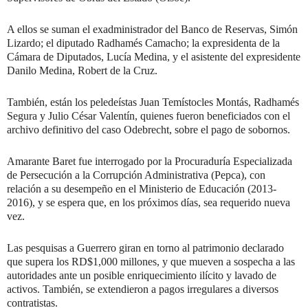
A ellos se suman el exadministrador del Banco de Reservas, Simón
Lizardo; el diputado Radhamés Camacho; la expresidenta de la
Cámara de Diputados, Lucía Medina, y el asistente del expresidente
Danilo Medina, Robert de la Cruz.
También, están los peledeístas Juan Temístocles Montás, Radhamés
Segura y Julio César Valentín, quienes fueron beneficiados con el
archivo definitivo del caso Odebrecht, sobre el pago de sobornos.
Amarante Baret fue interrogado por la Procuraduría Especializada
de Persecución a la Corrupción Administrativa (Pepca), con
relación a su desempeño en el Ministerio de Educación (2013-
2016), y se espera que, en los próximos días, sea requerido nueva
vez.
Las pesquisas a Guerrero giran en torno al patrimonio declarado
que supera los RD$1,000 millones, y que mueven a sospecha a las
autoridades ante un posible enriquecimiento ilícito y lavado de
activos. También, se extendieron a pagos irregulares a diversos
contratistas.