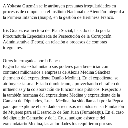
A Yokasta Guzmán se le atribuyen presuntas irregularidades en
procesos de compras en el Instituto Nacional de Atención Integral a
la Primera Infancia (Inaipi), en la gestión de Berlinesa Franco.
Iris Guaba, exdirectora del Plan Social, ha sido citada por la
Procuraduría Especializada de Persecución de la Corrupción
Administrativa (Pepca) en relación a procesos de compras
irregulares.
Otros interrogados por la Pepca
Pagán habría extralimitado sus poderes para beneficiar con
contratos millonarios a empresas de Alexis Medina Sánchez
(hermano del expresidente Danilo Medina). En el expediente, se
atribuye estafar al Estado dominicano, aprovechando el tráfico de
influencias y la colaboración de funcionarios públicos. Respecto a
la también hermana del expresidente Medina y expresidenta de la
Cámara de Diputados, Lucía Medina, ha sido llamada por la Pepca
para que explique el uso dado a recursos recibidos en su Fundación
de Mujeres para el Desarrollo de San Juan (Fumudesju). En el caso
del diputado Camacho y de la Cruz, antiguo asistente del
exmandatario Medina, las autoridades los requirieron por sus