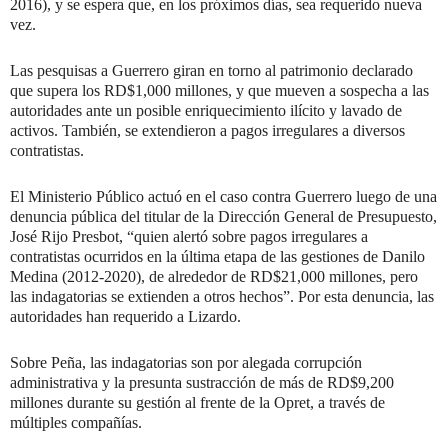
2016), y se espera que, en los próximos días, sea requerido nueva
vez.
Las pesquisas a Guerrero giran en torno al patrimonio declarado
que supera los RD$1,000 millones, y que mueven a sospecha a las
autoridades ante un posible enriquecimiento ilícito y lavado de
activos. También, se extendieron a pagos irregulares a diversos
contratistas.
El Ministerio Público actuó en el caso contra Guerrero luego de una
denuncia pública del titular de la Dirección General de Presupuesto,
José Rijo Presbot, “quien alertó sobre pagos irregulares a
contratistas ocurridos en la última etapa de las gestiones de Danilo
Medina (2012-2020), de alrededor de RD$21,000 millones, pero
las indagatorias se extienden a otros hechos”. Por esta denuncia, las
autoridades han requerido a Lizardo.
Sobre Peña, las indagatorias son por alegada corrupción
administrativa y la presunta sustracción de más de RD$9,200
millones durante su gestión al frente de la Opret, a través de
múltiples compañías.