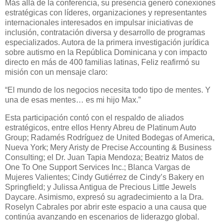
Más allá de la conferencia, su presencia generó conexiones
estratégicas con líderes, organizaciones y representantes
internacionales interesados en impulsar iniciativas de
inclusión, contratación diversa y desarrollo de programas
especializados. Autora de la primera investigación jurídica
sobre autismo en la República Dominicana y con impacto
directo en más de 400 familias latinas, Feliz reafirmó su
misión con un mensaje claro:
“El mundo de los negocios necesita todo tipo de mentes. Y
una de esas mentes… es mi hijo Max.”
Esta participación contó con el respaldo de aliados
estratégicos, entre ellos Henry Abreu de Platinum Auto
Group; Radamés Rodríguez de United Bodegas of America,
Nueva York; Mery Aristy de Precise Accounting & Business
Consulting; el Dr. Juan Tapia Mendoza; Beatriz Matos de
One To One Support Services Inc.; Blanca Vargas de
Mujeres Valientes; Cindy Gutiérrez de Cindy’s Bakery en
Springfield; y Julissa Antigua de Precious Little Jewels
Daycare. Asimismo, expresó su agradecimiento a la Dra.
Roselyn Cabrales por abrir este espacio a una causa que
continúa avanzando en escenarios de liderazgo global.