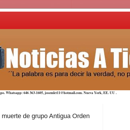
iempo. Whatsapp: 646 363-1605, josemlct11@hotmail.com. Nueva York,
EE. UU
.
muerte de grupo Antigua Orden