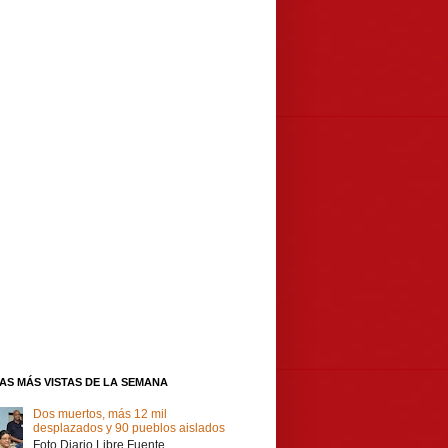
IAS MÁS VISTAS DE LA SEMANA
Dos muertos, más 12 mil
desplazados y 90 pueblos aislados
Foto Diario Libre Fuente,