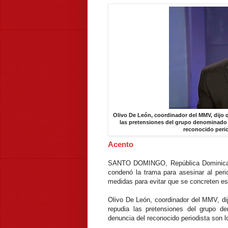
Olivo De León, coordinador del MMV, dijo 
las pretensiones del grupo denominado
reconocido perio
Acento
SANTO DOMINGO, República Dominicana
condenó la trama para asesinar al peri
medidas para evitar que se concreten es
Olivo De León, coordinador del MMV, di
repudia las pretensiones del grupo d
denuncia del reconocido periodista son l