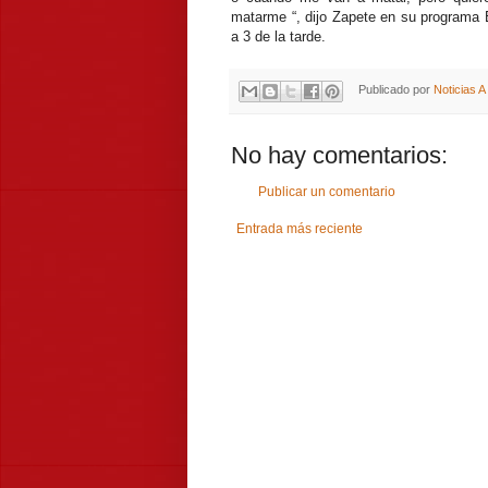
matarme “, dijo Zapete en su programa E
a 3 de la tarde.
Publicado por
Noticias 
No hay comentarios:
Publicar un comentario
Entrada más reciente