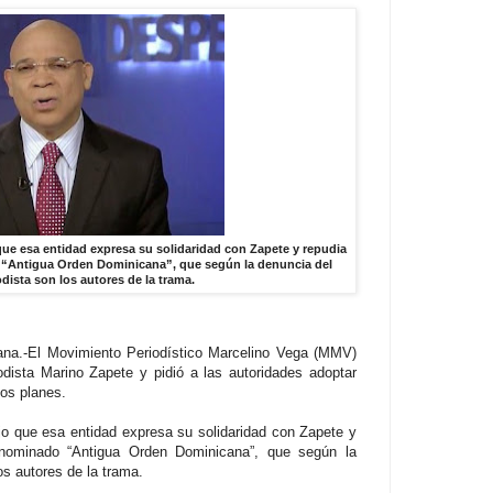
que esa entidad expresa su solidaridad con Zapete y repudia
 “Antigua Orden Dominicana”, que según la denuncia del
dista son los autores de la trama.
.-El Movimiento Periodístico Marcelino Vega (MMV)
odista Marino Zapete y pidió a las autoridades adoptar
os planes.
jo que esa entidad expresa su solidaridad con Zapete y
enominado “Antigua Orden Dominicana”, que según la
os autores de la trama.