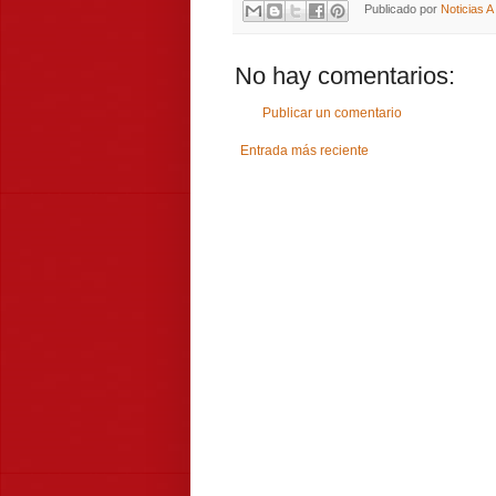
Publicado por
Noticias 
No hay comentarios:
Publicar un comentario
Entrada más reciente