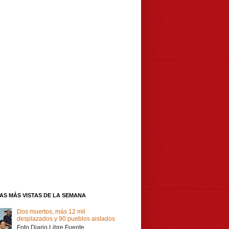
IAS MÁS VISTAS DE LA SEMANA
Dos muertos, más 12 mil
desplazados y 90 pueblos aislados
Foto Diario Libre Fuente,