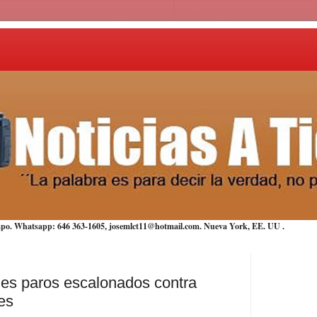
iempo. Whatsapp: 646 363-1605, josemlct11@hotmail.com. Nueva York,
EE. UU
.
les paros escalonados contra
es