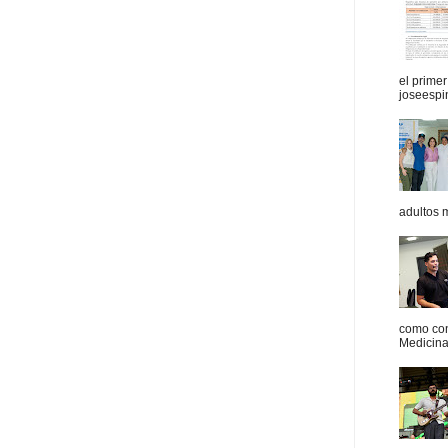
el prime
joseespi
adultos 
como con
Medicina 