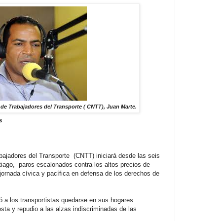
l de Trabajadores del Transporte ( CNTT), Juan Marte.
as
bajadores del Transporte (CNTT) iniciará desde las seis
iago, paros escalonados contra los altos precios de
jornada cívica y pacífica en defensa de los derechos de
ó a los transportistas quedarse en sus hogares
ta y repudio a las alzas indiscriminadas de las