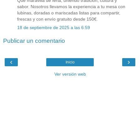
Qué maravilla de feria, uniendo tradición, cultura y
sabor. Nosotros llevamos la experiencia a tu mesa con
lubinas, doradas o mariscadas listas para compartir,
frescas y con envío gratuito desde 150€.
18 de septiembre de 2025 a las 6:59
Publicar un comentario
‹
›
Inicio
Ver versión web