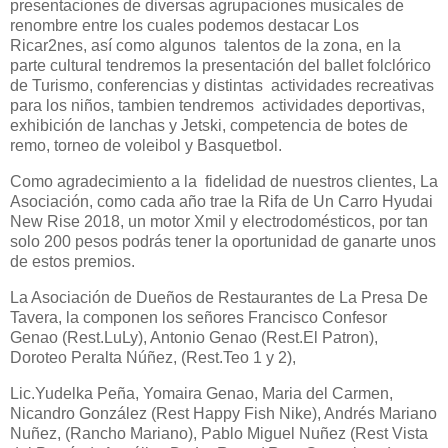
presentaciones de diversas agrupaciones musicales de
renombre entre los cuales podemos destacar Los
Ricar2nes, así como algunos talentos de la zona, en la
parte cultural tendremos la presentación del ballet folclórico
de Turismo, conferencias y distintas actividades recreativas
para los niños, tambien tendremos actividades deportivas,
exhibición de lanchas y Jetski, competencia de botes de
remo, torneo de voleibol y Basquetbol.
Como agradecimiento a la fidelidad de nuestros clientes, La
Asociación, como cada año trae la Rifa de Un Carro Hyudai
New Rise 2018, un motor Xmil y electrodomésticos, por tan
solo 200 pesos podrás tener la oportunidad de ganarte unos
de estos premios.
La Asociación de Dueños de Restaurantes de La Presa De
Tavera, la componen los señores Francisco Confesor
Genao (Rest.LuLy), Antonio Genao (Rest.El Patron),
Doroteo Peralta Núñez, (Rest.Teo 1 y 2),
Lic.Yudelka Peña, Yomaira Genao, Maria del Carmen,
Nicandro González (Rest Happy Fish Nike), Andrés Mariano
Nuñez, (Rancho Mariano), Pablo Miguel Nuñez (Rest Vista