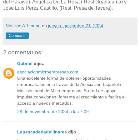
del Paraíso), Angélica De La Rosa ( Rest.Guanajuma) y
Jose Luis Perez Castillo, (Rest. Presa de Tavera).
Noticias A Tiempo
en
jueves, noviembre 21, 2024
Compartir
2 comentarios:
Gabriel
dijo...
asociacionmicroempresas.com
Una excelente forma de obtener oportunidades
empresariales es a través de la Asociación Española
Multisectorial de Microempresas. Su red de apoyo
impulsa conexiones, fomenta el crecimiento y facilita el
acceso a nuevos mercados.
28 de noviembre de 2024 a las 7:09
Lapescaderiadellinares
dijo...