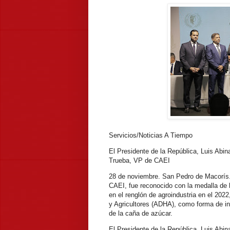
Servicios/Noticias A Tiempo
El Presidente de la República, Luis Abin
Trueba, VP de CAEI
28 de noviembre. San Pedro de Macorís.
CAEI, fue reconocido con la medalla de h
en el renglón de agroindustria en el 20
y Agricultores (ADHA), como forma de inc
de la caña de azúcar.
El Presidente de la República, Luis Abin