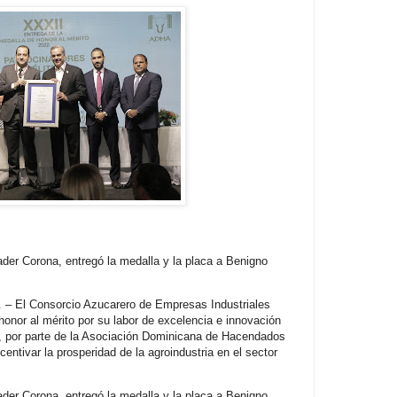
ader Corona, entregó la medalla y la placa a Benigno
 – El Consorcio Azucarero de Empresas Industriales
onor al mérito por su labor de excelencia e innovación
22, por parte de la Asociación Dominicana de Hacendados
entivar la prosperidad de la agroindustria en el sector
ader Corona, entregó la medalla y la placa a Benigno