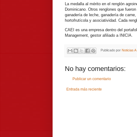
La medalla al mérito en el renglón agroin
Dominicano. Otros renglones que fueron r
ganadería de leche, ganadería de carne, c
hortofrutícola y asociatividad. Cada ren
CAEI es una empresa dentro del portafol
Management, gestor afiliado a INICIA.
Publicado por
Noticias 
No hay comentarios:
Publicar un comentario
Entrada más reciente