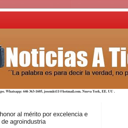
iempo. Whatsapp: 646 363-1605, josemlct11@hotmail.com. Nueva York,
EE. UU
.
honor al mérito por excelencia e
 de agroindustria