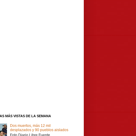
IAS MÁS VISTAS DE LA SEMANA
Dos muertos, más 12 mil
desplazados y 90 pueblos aislados
Foto Diario Libre Fuente,