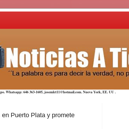
iempo. Whatsapp: 646 363-1605, josemlct11@hotmail.com. Nueva York,
EE. UU
.
 en Puerto Plata y promete