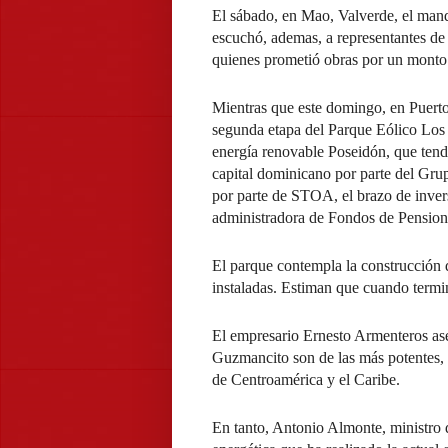
El sábado, en Mao, Valverde, el mand
escuchó, ademas, a representantes de
quienes prometió obras por un monto
Mientras que este domingo, en Puerto 
segunda etapa del Parque Eólico Los
energía renovable Poseidón, que tendr
capital dominicano por parte del Gru
por parte de STOA, el brazo de inver
administradora de Fondos de Pension
El parque contempla la construcción d
instaladas. Estiman que cuando termi
El empresario Ernesto Armenteros ase
Guzmancito son de las más potentes, 
de Centroamérica y el Caribe.
En tanto, Antonio Almonte, ministro 