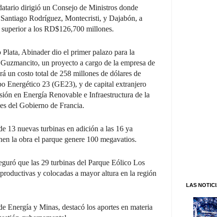
atario dirigió un Consejo de Ministros donde
 Santiago Rodríguez, Montecristi, y Dajabón, a
 superior a los RD$126,700 millones.
Plata, Abinader dio el primer palazo para la
 Guzmancito, un proyecto a cargo de la empresa de
á un costo total de 258 millones de dólares de
po Energético 23 (GE23), y de capital extranjero
sión en Energía Renovable e Infraestructura de la
es del Gobierno de Francia.
e 13 nuevas turbinas en adición a las 16 ya
nen la obra el parque genere 100 megavatios.
guró que las 29 turbinas del Parque Eólico Los
productivas y colocadas a mayor altura en la región
LAS NOTIC
de Energía y Minas, destacó los aportes en materia