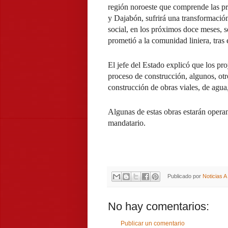
región noroeste que comprende las pr
y Dajabón, sufrirá una transformació
social, en los próximos doce meses, s
prometió a la comunidad liniera, tras
El jefe del Estado explicó que los pr
proceso de construcción, algunos, otr
construcción de obras viales, de agua,
Algunas de estas obras estarán operan
mandatario.
Publicado por
Noticias 
No hay comentarios:
Publicar un comentario