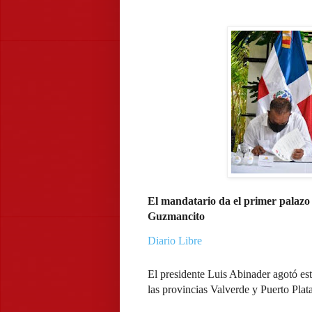
El mandatario da el primer palazo
Guzmancito
Diario Libre
El presidente Luis Abinader agotó es
las provincias Valverde y Puerto Plata