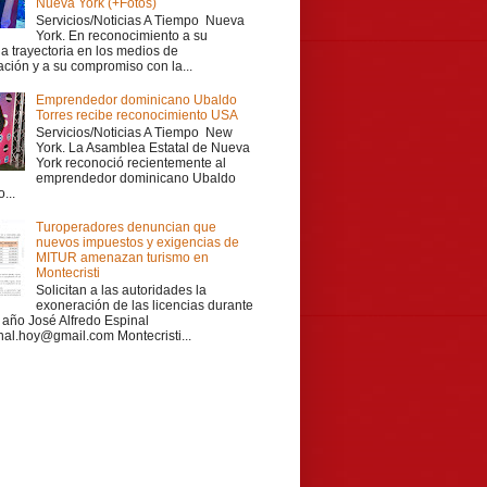
Nueva York (+Fotos)
Servicios/Noticias A Tiempo Nueva
York. En reconocimiento a su
a trayectoria en los medios de
ción y a su compromiso con la...
Emprendedor dominicano Ubaldo
Torres recibe reconocimiento USA
Servicios/Noticias A Tiempo New
York. La Asamblea Estatal de Nueva
York reconoció recientemente al
emprendedor dominicano Ubaldo
...
Turoperadores denuncian que
nuevos impuestos y exigencias de
MITUR amenazan turismo en
Montecristi
Solicitan a las autoridades la
exoneración de las licencias durante
r año José Alfredo Espinal
nal.hoy@gmail.com Montecristi...