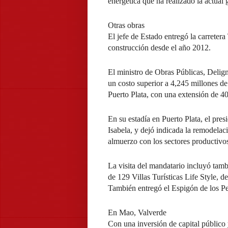
energética que ha realizado la actual
Otras obras
El jefe de Estado entregó la carreter
construcción desde el año 2012.
El ministro de Obras Públicas, Delig
un costo superior a 4,245 millones d
Puerto Plata, con una extensión de 40
En su estadía en Puerto Plata, el pr
Isabela, y dejó indicada la remodela
almuerzo con los sectores productivo
La visita del mandatario incluyó tamb
de 129 Villas Turísticas Life Style, 
También entregó el Espigón de los Pe
En Mao, Valverde
Con una inversión de capital público