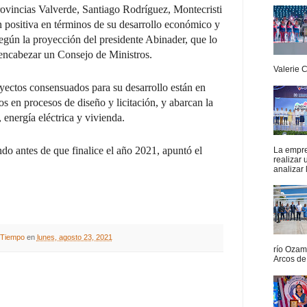
ovincias Valverde, Santiago Rodríguez, Montecristi
n positiva en términos de su desarrollo económico y
egún la proyección del presidente Abinader, que lo
 encabezar un Consejo de Ministros.
Valerie 
oyectos consensuados para su desarrollo están en
os en procesos de diseño y licitación, y abarcan la
 energía eléctrica y vivienda.
do antes de que finalice el año 2021, apuntó el
La empres
realizar
analizar 
A Tiempo
en
lunes, agosto 23, 2021
río Ozam
Arcos de 