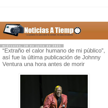
miércoles, 28 de julio de 2021
“Extraño el calor humano de mi público”,
así fue la última publicación de Johnny
Ventura una hora antes de morir