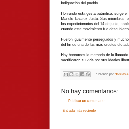
indignación del pueblo.
Honrando esta gesta patriótica, surge e
Manolo Tavarez Justo. Sus miembros, ent
los expedicionarios del 14 de junio, sab
cuando este movimiento fue descubierto po
Fueron igualmente perseguidos y muchos
del fin de una de las más crueles dictad
Hoy honramos la memoria de la llamada 
sacrificaron su vida por sus ideales liber
Publicado por
Noticias 
No hay comentarios:
Publicar un comentario
Entrada más reciente