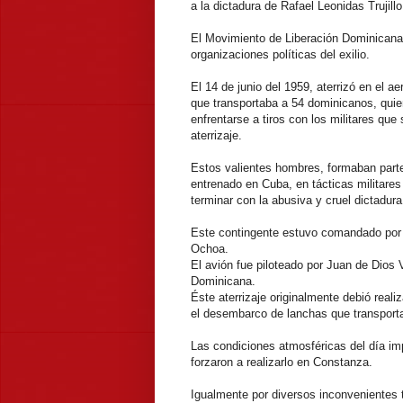
a la dictadura de Rafael Leonidas Trujill
El Movimiento de Liberación Dominicana
organizaciones políticas del exilio.
El 14 de junio del 1959, aterrizó en el a
que transportaba a 54 dominicanos, quie
enfrentarse a tiros con los militares que
aterrizaje.
Estos valientes hombres, formaban parte
entrenado en Cuba, en tácticas militares 
terminar con la abusiva y cruel dictadura 
Este contingente estuvo comandado por
Ochoa.
El avión fue piloteado por Juan de Dios
Dominicana.
Éste aterrizaje originalmente debió rea
el desembarco de lanchas que transporta
Las condiciones atmosféricas del día im
forzaron a realizarlo en Constanza.
Igualmente por diversos inconvenientes