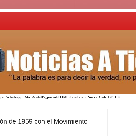
iempo. Whatsapp: 646 363-1605, josemlct11@hotmail.com. Nueva York,
EE. UU
.
ión de 1959 con el Movimiento