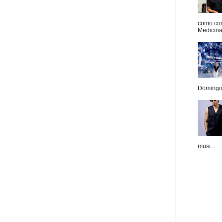
como con
Medicina 
Domingo.
musi...