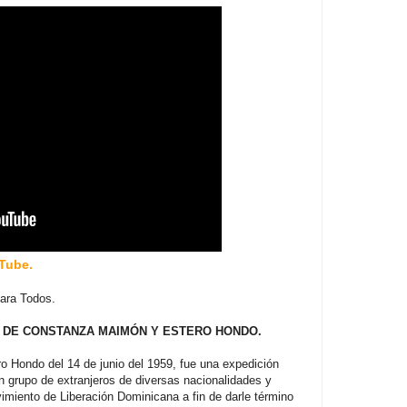
uTube
.
para Todos.
 DE CONSTANZA MAIMÓN Y ESTERO HONDO.
 Hondo del 14 de junio del 1959, fue una expedición
n grupo de extranjeros de diversas nacionalidades y
imiento de Liberación Dominicana a fin de darle término