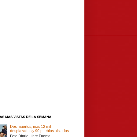
IAS MÁS VISTAS DE LA SEMANA
Dos muertos, más 12 mil
desplazados y 90 pueblos aislados
Foto Diario Libre Fuente,