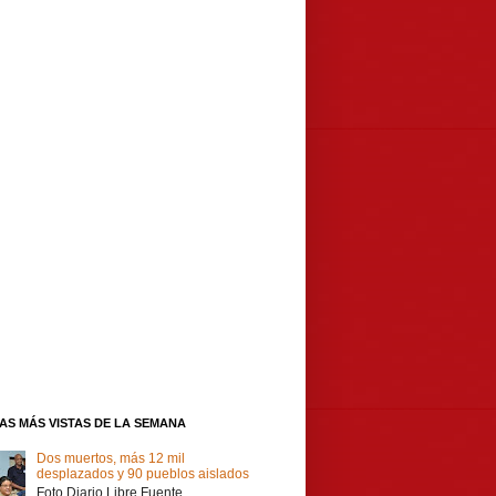
IAS MÁS VISTAS DE LA SEMANA
Dos muertos, más 12 mil
desplazados y 90 pueblos aislados
Foto Diario Libre Fuente,