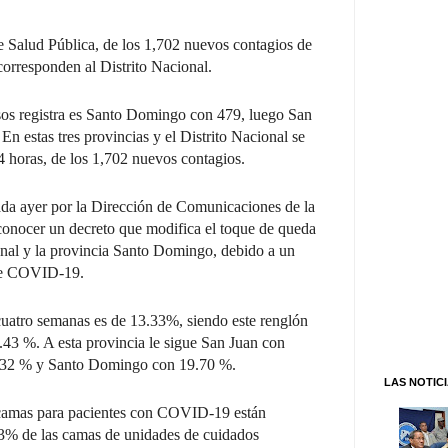
e Salud Pública, de los 1,702 nuevos contagios de
corresponden al Distrito Nacional.
os registra es Santo Domingo con 479, luego San
En estas tres provincias y el Distrito Nacional se
24 horas, de los 1,702 nuevos contagios.
ada ayer por la Dirección de Comunicaciones de la
 conocer un decreto que modifica el toque de queda
onal y la provincia Santo Domingo, debido a un
 de COVID-19.
 cuatro semanas es de 13.33%, siendo este renglón
43 %. A esta provincia le sigue San Juan con
0.32 % y Santo Domingo con 19.70 %.
LAS NOTIC
s camas para pacientes con COVID-19 están
63% de las camas de unidades de cuidados