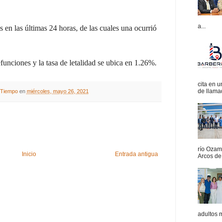
a...
 en las últimas 24 horas, de las cuales una ocurrió
funciones y la tasa de letalidad se ubica en 1.26%.
cita en 
de llamad
A Tiempo
en
miércoles, mayo 26, 2021
río Ozam
Inicio
Entrada antigua
Arcos de 
adultos 