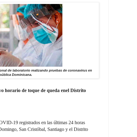
onal de laboratorio realizando pruebas de coronavirus en
pública Dominicana.
 horario de toque de queda enel Distrito
OVID-19 registrados en las últimas 24 horas
Domingo, San Cristóbal, Santiago y el Distrito