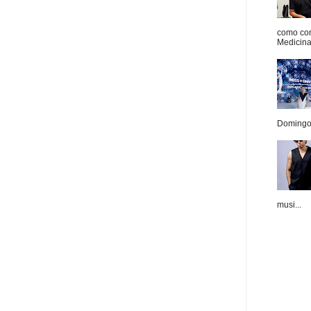
como con
Medicina 
Domingo.
musi...