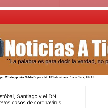
iempo. Whatsapp: 646 363-1605, josemlct11@hotmail.com. Nueva York,
EE. UU
.
tóbal, Santiago y el DN
evos casos de coronavirus