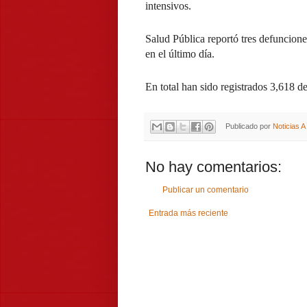
intensivos.
Salud Pública reportó tres defunciones
en el último día.
En total han sido registrados 3,618 de
Publicado por
Noticias 
No hay comentarios:
Publicar un comentario
Entrada más reciente