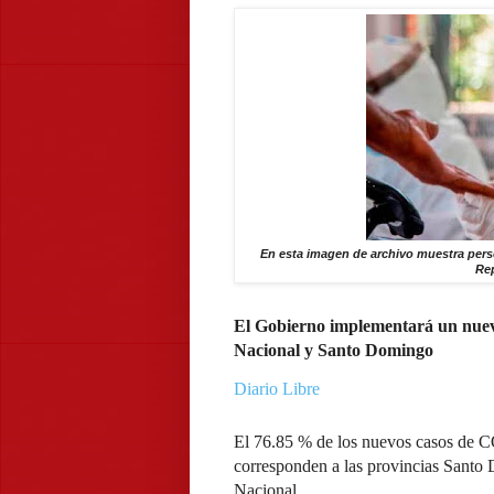
En esta imagen de archivo muestra pers
Re
El Gobierno implementará un nuevo
Nacional y Santo Domingo
Diario Libre
El 76.85 % de los nuevos casos de C
corresponden a las provincias Santo 
Nacional.