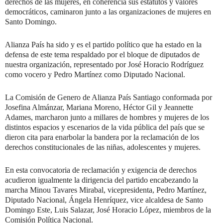
derechos de las mujeres, en coherencia sus estatutos y valores
democráticos, caminaron junto a las organizaciones de mujeres en
Santo Domingo.
Alianza País ha sido y es el partido político que ha estado en la
defensa de este tema respaldado por el bloque de diputados de
nuestra organización, representado por José Horacio Rodríguez
como vocero y Pedro Martínez como Diputado Nacional.
La Comisión de Genero de Alianza País Santiago conformada por
Josefina Almánzar, Mariana Moreno, Héctor Gil y Jeannette
Adames, marcharon junto a millares de hombres y mujeres de los
distintos espacios y escenarios de la vida pública del país que se
dieron cita para enarbolar la bandera por la reclamación de los
derechos constitucionales de las niñas, adolescentes y mujeres.
En esta convocatoria de reclamación y exigencia de derechos
acudieron igualmente la dirigencia del partido encabezando la
marcha Minou Tavares Mirabal, vicepresidenta, Pedro Martínez,
Diputado Nacional, Ángela Henríquez, vice alcaldesa de Santo
Domingo Este, Luis Salazar, José Horacio López, miembros de la
Comisión Política Nacional.