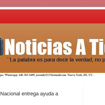
iempo. Whatsapp: 646 363-1605, josemlct11@hotmail.com. Nueva York,
EE. UU
.
a Nacional entrega ayuda a