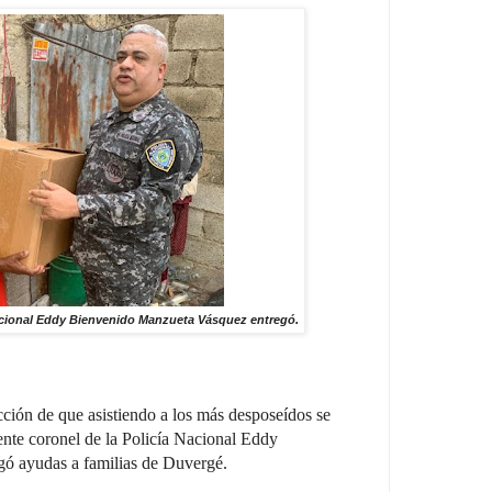
 Nacional Eddy Bienvenido Manzueta Vásquez entregó.
cción de que asistiendo a los más desposeídos se
iente coronel de la Policía Nacional Eddy
ó ayudas a familias de Duvergé.