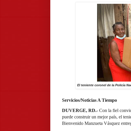
El teniente coronel de la Policía
Servicios/Noticias A Tiempo
DUVERGE, RD.-
Con la fiel convi
puede construir un mejor país, el ten
Bienvenido Manzueta Vásquez entreg