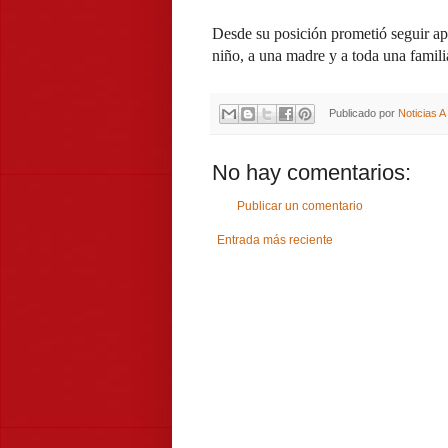
Desde su posición prometió seguir ap
niño, a una madre y a toda una famili
Publicado por
Noticias 
No hay comentarios:
Publicar un comentario
Entrada más reciente