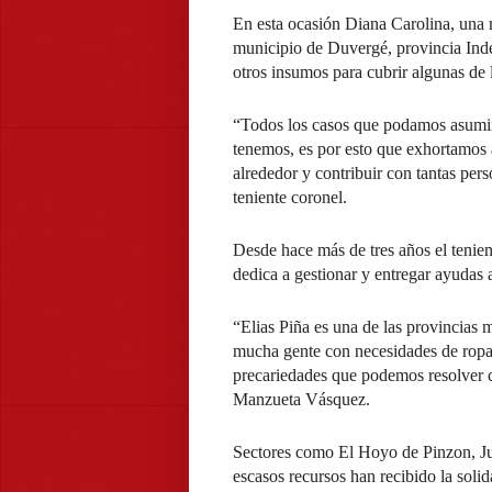
En esta ocasión Diana Carolina, una m
municipio de Duvergé, provincia Indep
otros insumos para cubrir algunas de l
“Todos los casos que podamos asumir
tenemos, es por esto que exhortamos a
alrededor y contribuir con tantas pe
teniente coronel.
Desde hace más de tres años el tenient
dedica a gestionar y entregar ayudas 
“Elias Piña es una de las provincia
mucha gente con necesidades de ropa, 
precariedades que podemos resolver c
Manzueta Vásquez.
Sectores como El Hoyo de Pinzon, Jua
escasos recursos han recibido la soli