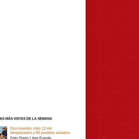
IAS MÁS VISTAS DE LA SEMANA
Dos muertos, más 12 mil
desplazados y 90 pueblos aislados
Foto Diario Libre Fuente,