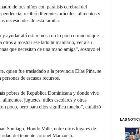
adre de tres niños con parálisis cerebral del
endencia, recibió diferentes artículos, alimentos y
as necesidades de esta familia.
 y ayudar ahí estaremos con lo poco o mucho que
 otros a mostrar ese lado humanitario, ver a su
rsonas que necesitan de una mano amiga”, sostuvo el
e, quien fue trasladado a la provincia Elías Piña, se
a personas de escasos recursos.
s más pobres de República Dominicana y donde vive
alimentos, juguetes, útiles escolares y otras
on poco, pero para ellos significa mucho”, enfatizó
LAS NOTIC
n Santiago, Hondo Valle, entre otros lugares de
daridad del teniente coronel Manzueta.