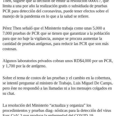
Then, sugiere que la decisión de emitir la resolución 000017, que
limita a una por año la realización gratis o subsidiada de pruebas
PCR para detección del coronavirus, puede tener efectos sobre el
manejo de la pandemia en lo que a la salud se refiere.
Pérez Then señaló que el Ministerio trabaja como unas 5,000 a
7,000 pruebas de PCR que se tienen que garantizar a la población
para que no baje la vigilancia, aunque se procura aumentar la
cantidad de pruebas antígenas, para reducir las PCR que son más
costosas.
Algunos laboratorios privados cobran unos RD$4,000 por un PCR,
y 1,700 por la de antígeno.
Sobre el tema de costos de las pruebas y el cambio en la cobertura,
se intentó preguntar al ministro de Trabajo, Luis Miguel De Camps,
pero éste no respondió a las llamadas ni a los mensajes colgados en
su chat.
La resolución del Ministerio “actualiza y organiza” los
procedimientos y pruebas diag- nósticas para la detección del virus
Sars-CoV-2 que produce la enfermedad del COVID-19.