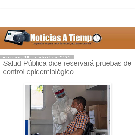
viernes, 16 de abril de 2021
Salud Pública dice reservará pruebas de
control epidemiológico