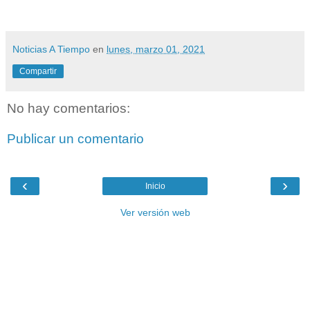
Noticias A Tiempo
en
lunes, marzo 01, 2021
Compartir
No hay comentarios:
Publicar un comentario
‹
›
Inicio
Ver versión web