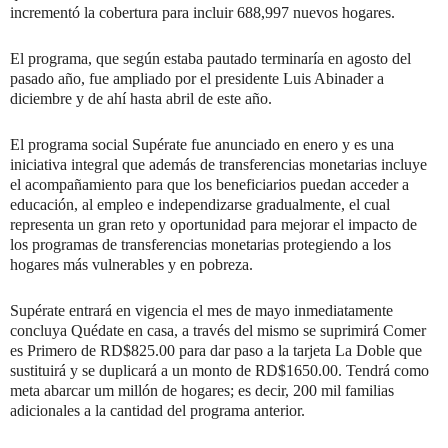
incrementó la cobertura para incluir 688,997 nuevos hogares.
El programa, que según estaba pautado terminaría en agosto del
pasado año, fue ampliado por el presidente Luis Abinader a
diciembre y de ahí hasta abril de este año.
El programa social Supérate fue anunciado en enero y es una
iniciativa integral que además de transferencias monetarias incluye
el acompañamiento para que los beneficiarios puedan acceder a
educación, al empleo e independizarse gradualmente, el cual
representa un gran reto y oportunidad para mejorar el impacto de
los programas de transferencias monetarias protegiendo a los
hogares más vulnerables y en pobreza.
Supérate entrará en vigencia el mes de mayo inmediatamente
concluya Quédate en casa, a través del mismo se suprimirá Comer
es Primero de RD$825.00 para dar paso a la tarjeta La Doble que
sustituirá y se duplicará a un monto de RD$1650.00. Tendrá como
meta abarcar um millón de hogares; es decir, 200 mil familias
adicionales a la cantidad del programa anterior.