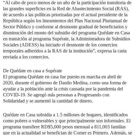
“Al cabo de poco menos de un año de la participación transitoria de
las grandes superficies en la Red de Abastecimiento Social (RAS),
de acuerdo a las políticas priorizadas por el actual presidente de la
República según los lineamientos del Plan Nacional Plurianual de
Sector Público y conforme al desmonte gradual de beneficiarios y
disminución del monto del subsidio del programa Quédate en Casa
en transición al programa Supérate, la Administradora de Subsidios
Sociales (ADESS) ha iniciado el desmonte de los comercios
temporales adheridos a la RAS de la institución”, expresa la carta
enviada a los comercios.
De Quédate en casa a Supérate
El programa Quédate en casa fue puesto en marcha en abril de
2020, durante el gobierno de Danilo Medina, como una forma de
ayudar a la población ante la crisis causada por la pandemia del
COVID-19. Se agregó más personas a Progresando con
Solidaridad y se aumentó la cantidad de dinero.
Quédate en Casa subsidia a 1.5 millones de hogares, identificados
como pobres o vulnerables y que principalmente son informales. El
programa transfiere RD$5,000 pesos mensual a 811,003 familias
que en la actualidad se benefician de Comer es Primero. Además, se