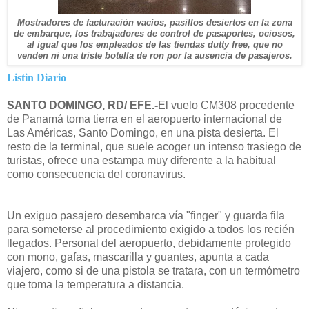
Mostradores de facturación vacíos, pasillos desiertos en la zona
de embarque, los trabajadores de control de pasaportes, ociosos,
al igual que los empleados de las tiendas dutty free, que no
venden ni una triste botella de ron por la ausencia de pasajeros.
Listin Diario
SANTO DOMINGO, RD/ EFE.-
El vuelo CM308 procedente
de Panamá toma tierra en el aeropuerto internacional de
Las Américas, Santo Domingo, en una pista desierta. El
resto de la terminal, que suele acoger un intenso trasiego de
turistas, ofrece una estampa muy diferente a la habitual
como consecuencia del coronavirus.
Un exiguo pasajero desembarca vía "finger" y guarda fila
para someterse al procedimiento exigido a todos los recién
llegados. Personal del aeropuerto, debidamente protegido
con mono, gafas, mascarilla y guantes, apunta a cada
viajero, como si de una pistola se tratara, con un termómetro
que toma la temperatura a distancia.