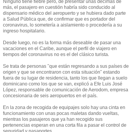
Ninguno tiene fiebre pero, de presentar unas décimas de
más, el pasajero en cuestión habría sido conducido al
dispensario médico del aeropuerto y se hubiera dado parte
a Salud Pública que, de confirmar que es portador del
coronavirus, lo sometería a aislamiento o procedería a su
ingreso hospitalario.
Desde luego, no es la forma más deseable de pasar una
vacaciones en el Caribe, aunque el perfil de viajero en
tiempos del coronavirus no es el del clásico turista.
Se trata de personas "que están regresando a sus países de
origen y que se encontraron con esta situación" estando
fuera de su lugar de residencia, tanto los que llegan a suelo
dominicano como los que se van, explicó a Efe Luis José
López, responsable de comunicación de Aerodom, empresa
concesionaria de seis aeropuertos en el país.
En la zona de recogida de equipajes solo hay una cinta en
funcionamiento con unas pocas maletas dando vueltas,
mientras los pasajeros que ya han recogido sus
pertenencias esperan en una corta fila a pasar el control de
seguridad y pasaportes.