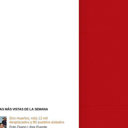
IAS MÁS VISTAS DE LA SEMANA
Dos muertos, más 12 mil
desplazados y 90 pueblos aislados
Foto Diario Libre Fuente,