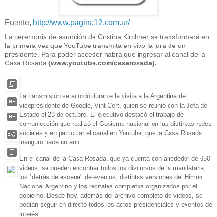
Fuente,
http://www.pagina12.com.ar/
La ceremonia de asunción de Cristina Kirchner se transformará en
la primera vez que YouTube transmita en vivo la jura de un
presidente. Para poder acceder habrá que ingresar al canal de la
Casa Rosada
(www.youtube.com/casarosada).
La transmisión se acordó durante la visita a la Argentina del
vicepresidente de Google, Vint Cert, quien se reunió con la Jefa de
Estado el 23 de octubre. El ejecutivo destacó el trabajo de
comunicación que realizó el Gobierno nacional en las distintas redes
sociales y en particular el canal en Youtube, que la Casa Rosada
inauguró hace un año.
En el canal de la Casa Rosada, que ya cuenta con alrededor de 650
videos, se pueden encontrar todos los discursos de la mandataria,
los "detrás de escena" de eventos, distintas versiones del Himno
Nacional Argentino y los recitales completos organizados por el
gobierno. Desde hoy, además del archivo completo de videos, se
podrán seguir en directo todos los actos presidenciales y eventos de
interés.