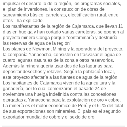
impulsar el desarrollo de la región, los programas sociales,
el plan de inversiones, la construcción de obras de
saneamiento básico, carreteras, electrificación rural, entre
otros", ha explicado.
Los manifestantes de la región de Cajamarca, que llevan 11
días en huelga y han cortado varias carreteras, se oponen al
proyecto minero Conga porque "contaminaría y destruiría
las reservas de agua de la región".
Los planes de Newmont Mining y la operadora del proyecto,
la compañía Yanacocha, consisten en trasvasar el agua de
cuatro lagunas naturales de la zona a otros reservorios.
Además la minera quería usar dos de las lagunas para
depositar desechos y relaves. Según la población local,
este proyecto afectaría a las fuentes de agua de la región.
Los habitantes de Cajamarca viven de la agricultura y la
ganadería, por lo cual comenzaron el pasado 24 de
noviembre una huelga indefinida contra las concesiones
otorgadas a Yanacocha para la explotación de oro y cobre.
La minería es el motor económico de Perú y el 61% del total
de sus exportaciones son minerales. El país es el segundo
exportador mundial de cobre y el sexto de oro.