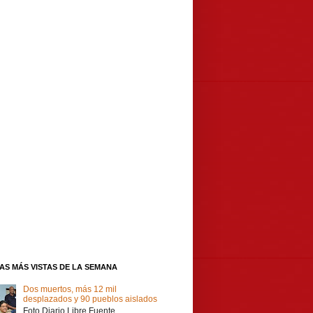
IAS MÁS VISTAS DE LA SEMANA
Dos muertos, más 12 mil
desplazados y 90 pueblos aislados
Foto Diario Libre Fuente,