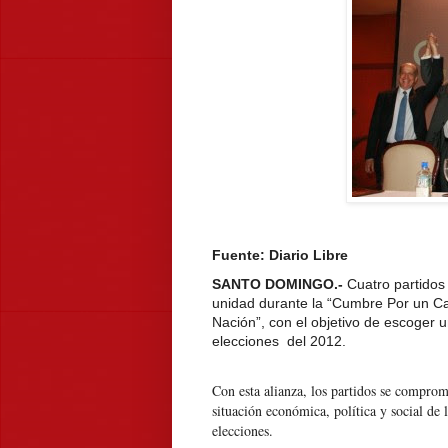
Fuente: Diario Libre
SANTO DOMINGO.-
Cuatro partidos
unidad durante la “Cumbre Por un Ca
Nación”, con el objetivo de escoger 
elecciones del 2012.
Con esta alianza, los partidos se comprom
situación económica, política y social de 
elecciones.