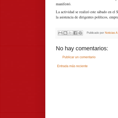
manifestó.
La actividad se realizó este sábado en e
la asistencia de dirigentes políticos, em
Publicado por
Noticias 
No hay comentarios:
Publicar un comentario
Entrada más reciente