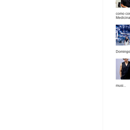
como con
Medicina 
Domingo.
musi...