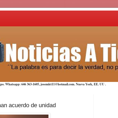
iempo. Whatsapp: 646 363-1605, josemlct11@hotmail.com. Nueva York,
EE. UU
.
rman acuerdo de unidad