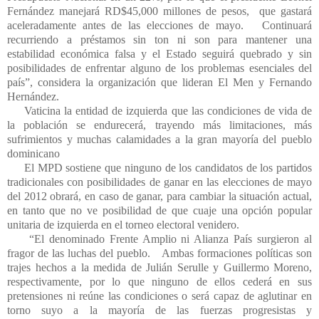
Fernández manejará RD$45,000 millones de pesos, que gastará
aceleradamente antes de las elecciones de mayo. Continuará
recurriendo a préstamos sin ton ni son para mantener una
estabilidad económica falsa y el Estado seguirá quebrado y sin
posibilidades de enfrentar alguno de los problemas esenciales del
país”, considera la organización que lideran El
Men
y Fernando
Hernández.
Vaticina la entidad de izquierda que las condiciones de vida de
la población se endurecerá, trayendo más limitaciones, más
sufrimientos y muchas calamidades a la gran mayoría del pueblo
dominicano
El MPD sostiene que ninguno de los candidatos de los partidos
tradicionales con posibilidades de ganar en las elecciones de mayo
del 2012 obrará, en caso de ganar, para cambiar la situación actual,
en tanto que no ve posibilidad de que cuaje una opción popular
unitaria de izquierda en el torneo electoral venidero.
“El denominado Frente Amplio ni Alianza País surgieron al
fragor de las luchas del pueblo. Ambas formaciones políticas son
trajes hechos a la medida de Julián
Serulle
y Guillermo Moreno,
respectivamente, por lo que ninguno de ellos cederá en sus
pretensiones ni reúne las condiciones o será capaz de aglutinar en
torno suyo a la mayoría de las fuerzas progresistas y