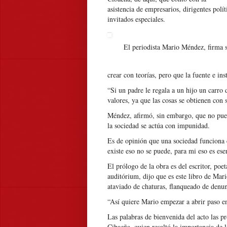
asistencia de empresarios, dirigentes polít
invitados especiales.
El periodista Mario Méndez, firma s
crear con teorías, pero que la fuente e in
“Si un padre le regala a un hijo un carro 
valores, ya que las cosas se obtienen con s
Méndez, afirmó, sin embargo, que no puede
la sociedad se actúa con impunidad.
Es de opinión que una sociedad funciona 
existe eso no se puede, para mi eso es ese
El prólogo de la obra es del escritor, poet
auditórium, dijo que es este libro de Mar
ataviado de chaturas, flanqueado de denun
“Así quiere Mario empezar a abrir paso e
Las palabras de bienvenida del acto las p
Cibaeña, quien resaltó la importancia de 