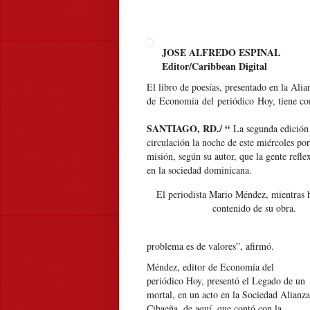
JOSE ALFREDO ESPINAL
Editor/Caribbean Digital
El libro de poesías, presentado en la Alia
de Economía del periódico Hoy, tiene com
SANTIAGO, RD./ “
La segunda edición 
circulación la noche de este miércoles p
misión, según su autor, que la gente refl
en la sociedad dominicana.
El periodista Mario Méndez, mientras 
contenido de su obra.
problema es de valores”, afirmó.
Méndez, editor de Economía del
periódico Hoy, presentó el Legado de un
mortal, en un acto en la Sociedad Alianza
Cibaeña, de aquí, que contó con la