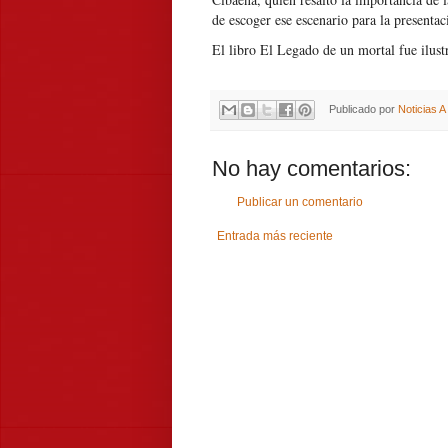
de escoger ese escenario para la presenta
El libro El Legado de un mortal fue ilust
Publicado por
Noticias 
No hay comentarios:
Publicar un comentario
Entrada más reciente