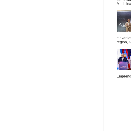
Medicina 
elevar l
región, A
Emprende