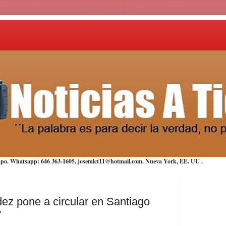
iempo. Whatsapp: 646 363-1605, josemlct11@hotmail.com. Nueva York,
EE. UU
.
dez pone a circular en Santiago
”