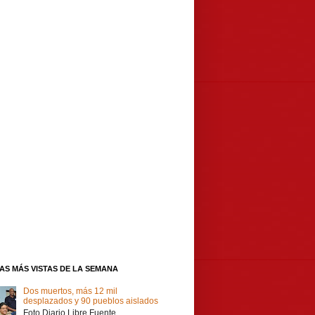
IAS MÁS VISTAS DE LA SEMANA
Dos muertos, más 12 mil
desplazados y 90 pueblos aislados
Foto Diario Libre Fuente,