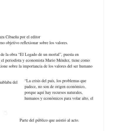
nza Cibaeña por el editor
o objetivo reflexionar sobre los valores.
de la obra “El Legado de un mortal”, puesta en
or el periodista y economista Mario Méndez, tiene como
exione sobre la importancia de los valores del ser humano
“La crisis del país, los problemas que
hablaba del
padece, no son de origen económico,
porque aquí hay recursos naturales,
humanos y económicos para volar alto, el
Parte del público que asistió al acto.