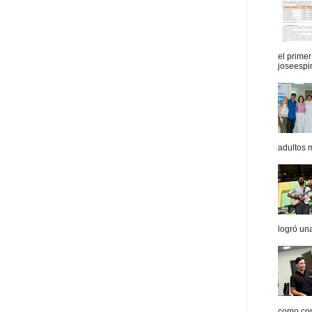
el prime
joseespi
adultos 
logró un
como con