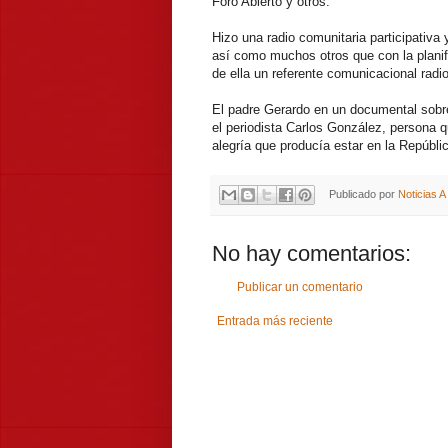
Foro Abierto y otros.
Hizo una radio comunitaria participativa
así como muchos otros que con la planifi
de ella un referente comunicacional radio
El padre Gerardo en un documental sobre 
el periodista Carlos González, persona q
alegría que producía estar en la Repúblic
Publicado por
Noticias 
No hay comentarios:
Publicar un comentario
Entrada más reciente