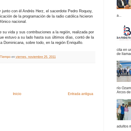
 y junto con él Andrés Herz, el sacerdote Pedro Roquoy,
a...
cación de la programación de la radio católica hicieron
fónico nacional.
su vida y sus contribuciones a la región, realizada por
ue estuvo a su lado hasta sus últimos días, contó de la
a Dominicana, sobre todo, en la región Enriquillo.
cita en 
de llamad
A Tiempo
en
viernes, noviembre 25, 2011
río Ozam
Arcos de 
Inicio
Entrada antigua
adultos 