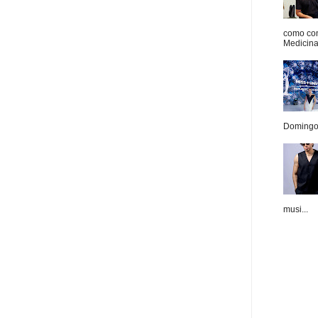
como con
Medicina 
Domingo.
musi...