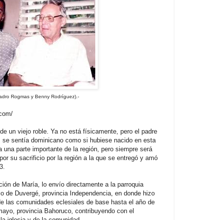
eradro Rogmas y Benny Rodríguez).-
.com/
de un viejo roble. Ya no está físicamente, pero el padre
 se sentía dominicano como si hubiese nacido en esta
 a una parte importante de la región, pero siempre será
or su sacrificio por la región a la que se entregó y amó
3.
ón de María, lo envío directamente a la parroquia
io de Duvergé, provincia Independencia, en donde hizo
o de las comunidades eclesiales de base hasta el año de
mayo, provincia Bahoruco, contribuyendo con el
la iglesia y de la comunidad.