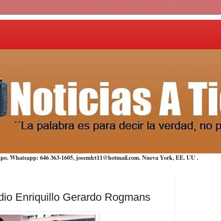
iempo. Whatsapp: 646 363-1605, josemlct11@hotmail.com. Nueva York,
EE. UU
.
dio Enriquillo Gerardo Rogmans