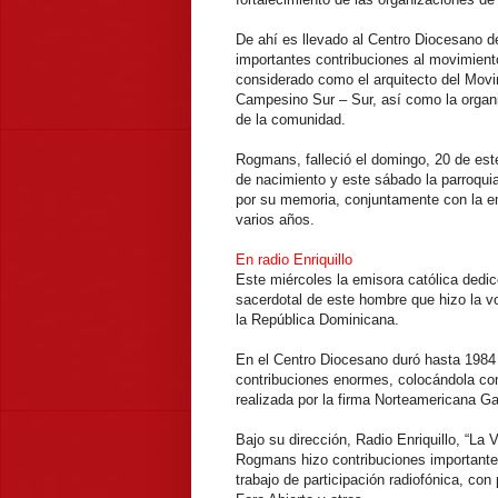
De ahí es llevado al Centro Diocesano d
importantes contribuciones al movimient
considerado como el arquitecto del Mov
Campesino Sur – Sur, así como la organ
de la comunidad.
Rogmans, falleció el domingo, 20 de est
de nacimiento y este sábado la parroqui
por su memoria, conjuntamente con la emis
varios años.
En radio Enriquillo
Este miércoles la emisora católica dedic
sacerdotal de este hombre que hizo la v
la República Dominicana.
En el Centro Diocesano duró hasta 1984 d
contribuciones enormes, colocándola c
realizada por la firma Norteamericana Ga
Bajo su dirección, Radio Enriquillo, “La 
Rogmans hizo contribuciones importantes
trabajo de participación radiofónica, c