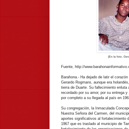
(En la foto, G
Fuente, http://www.barahonainformativo
Barahona.- Ha dejado de latir el corazón 
Gerardo Rogmans, aunque era holandés,
tierra de Duarte. Su fallecimiento enluta
recordado por su amor, por su entrega y p
por completo a su llegada al país en 196
Su congregación, la Inmaculada Concepci
Nuestra Señora del Carmen, del municip
aportes significativos al fortalecimient
1967 que es traslado al municipio de Ta
fortalecimiento de las organizaciones de 