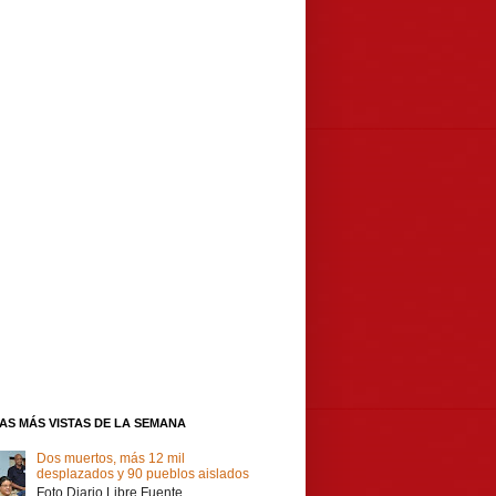
IAS MÁS VISTAS DE LA SEMANA
Dos muertos, más 12 mil
desplazados y 90 pueblos aislados
Foto Diario Libre Fuente,