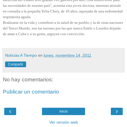
las necesidades de nuestro país", acentúa esta joven doctora, mientras atiende
en consulta a la pequeña Yelia Chery, de 10 años, aquejada de una enfermedad
respiratoria aguda.
Realizarse en la vida y contribuir a la salud de su pueblo y la de otras naciones
del Tercer Mundo, son las razones por las que nunca Emile o Lourdes dejarán
de amar a Cuba y a su gente, arguyen con convicción.
Noticias A Tiempo
en
lunes, noviembre 14, 2011
Compartir
No hay comentarios:
Publicar un comentario
‹
›
Inicio
Ver versión web