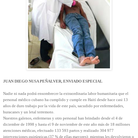
JUAN DIEGO NUSA PEÑALVER, ENVIADO ESPECIAL
Nadie ni nada podrá ensombrecer la extraordinaria labor humanitaria que el
personal médico cubano ha cumplido y cumple en Haití desde hace casi 13
años de duro trabajo por la vida de este país, sacudido por enfermedades,
huracanes y un letal terremoto.
Nuestros galenos, enfermeras y otro personal han brindado desde el 4 de
diciembre de 1998 y hasta el 9 de noviembre de este año más de 18 millones
atenciones médicas, efectuado 133 593 partos y realizado 304 977
intervenciones quirúrgicas (37 % de ellas mayores); mientras les devolvieron o