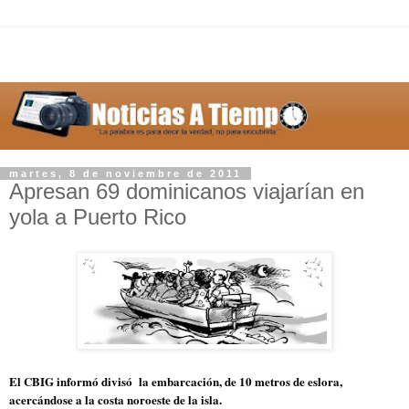
martes, 8 de noviembre de 2011
Apresan 69 dominicanos viajarían en
yola a Puerto Rico
El CBIG informó divisó la embarcación, de 10 metros de eslora,
acercándose a la costa noroeste de la isla.