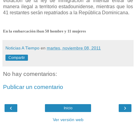
violación de la ley de inmigración al intentar entrar de
manera ilegal a territorio estadounidense, mientras que los
41 restantes serán repatriados a la República Dominicana.
En la embarcación iban 58 hombre y 11 mujeres
Noticias A Tiempo
en
martes, noviembre 08, 2011
Compartir
No hay comentarios:
Publicar un comentario
‹
›
Inicio
Ver versión web