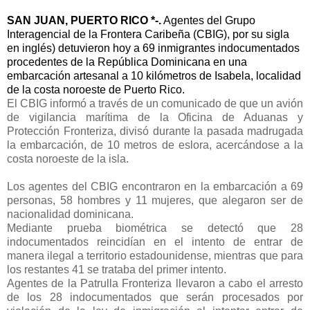
SAN JUAN, PUERTO RICO *-.
Agentes del Grupo
Interagencial de la Frontera Caribeña (CBIG), por su sigla
en inglés) detuvieron hoy a 69 inmigrantes indocumentados
procedentes de la República Dominicana en una
embarcación artesanal a 10 kilómetros de Isabela, localidad
de la costa noroeste de Puerto Rico.
El CBIG informó a través de un comunicado de que un avión
de vigilancia marítima de la Oficina de Aduanas y
Protección Fronteriza, divisó durante la pasada madrugada
la embarcación, de 10 metros de eslora, acercándose a la
costa noroeste de la isla.
Los agentes del CBIG encontraron en la embarcación a 69
personas, 58 hombres y 11 mujeres, que alegaron ser de
nacionalidad dominicana.
Mediante prueba biométrica se detectó que 28
indocumentados reincidían en el intento de entrar de
manera ilegal a territorio estadounidense, mientras que para
los restantes 41 se trataba del primer intento.
Agentes de la Patrulla Fronteriza llevaron a cabo el arresto
de los 28 indocumentados que serán procesados por