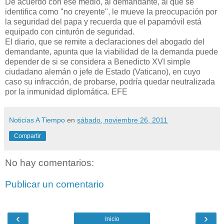
De acuerdo con ese medio, al demandante, al que se
identifica como "no creyente", le mueve la preocupación por
la seguridad del papa y recuerda que el papamóvil está
equipado con cinturón de seguridad.
El diario, que se remite a declaraciones del abogado del
demandante, apunta que la viabilidad de la demanda puede
depender de si se considera a Benedicto XVI simple
ciudadano alemán o jefe de Estado (Vaticano), en cuyo
caso su infracción, de probarse, podría quedar neutralizada
por la inmunidad diplomática. EFE
Noticias A Tiempo
en
sábado, noviembre 26, 2011
Compartir
No hay comentarios:
Publicar un comentario
‹
›
Inicio