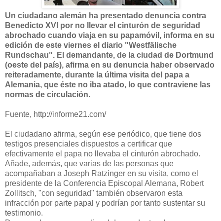
Un ciudadano alemán ha presentado denuncia contra
Benedicto XVI por no llevar el cinturón de seguridad
abrochado cuando viaja en su papamóvil, informa en su
edición de este viernes el diario "Westfälische
Rundschau". El demandante, de la ciudad de Dortmund
(oeste del país), afirma en su denuncia haber observado
reiteradamente, durante la última visita del papa a
Alemania, que éste no iba atado, lo que contraviene las
normas de circulación.
Fuente, http://informe21.com/
El ciudadano afirma, según ese periódico, que tiene dos
testigos presenciales dispuestos a certificar que
efectivamente el papa no llevaba el cinturón abrochado.
Añade, además, que varias de las personas que
acompañaban a Joseph Ratzinger en su visita, como el
presidente de la Conferencia Episcopal Alemana, Robert
Zollitsch, "con seguridad" también observaron esta
infracción por parte papal y podrían por tanto sustentar su
testimonio.