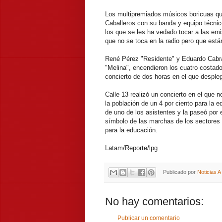
Los multipremiados músicos boricuas qui
Caballeros con su banda y equipo técnic
los que se les ha vedado tocar a las emi
que no se toca en la radio pero que está
René Pérez "Residente" y Eduardo Cabra,
"Melina", encendieron los cuatro costa
concierto de dos horas en el que desple
Calle 13 realizó un concierto en el que no
la población de un 4 por ciento para la 
de uno de los asistentes y la paseó por 
símbolo de las marchas de los sectores
para la educación.
Latam/Reporte/lpg
Publicado por
Noticias 
No hay comentarios:
Publicar un comentario