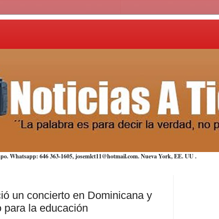
iempo. Whatsapp: 646 363-1605, josemlct11@hotmail.com. Nueva York,
EE. UU
.
ció un concierto en Dominicana y
o para la educación