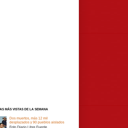
IAS MÁS VISTAS DE LA SEMANA
Dos muertos, más 12 mil
desplazados y 90 pueblos aislados
Foto Diario Libre Fuente,