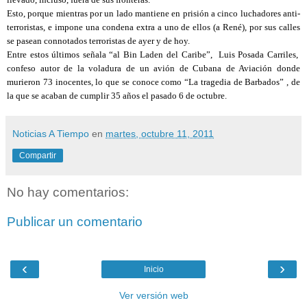
Esto, porque mientras por un lado mantiene en prisión a cinco luchadores anti-
terroristas, e impone una condena extra a uno de ellos (a René), por sus calles
se pasean connotados terroristas de ayer y de hoy.
Entre estos últimos señala “al Bin Laden del Caribe”, Luis Posada Carriles,
confeso autor de la voladura de un avión de Cubana de Aviación donde
murieron 73 inocentes, lo que se conoce como “La tragedia de Barbados” , de
la que se acaban de cumplir 35 años el pasado 6 de octubre.
Noticias A Tiempo
en
martes, octubre 11, 2011
Compartir
No hay comentarios:
Publicar un comentario
‹
›
Inicio
Ver versión web