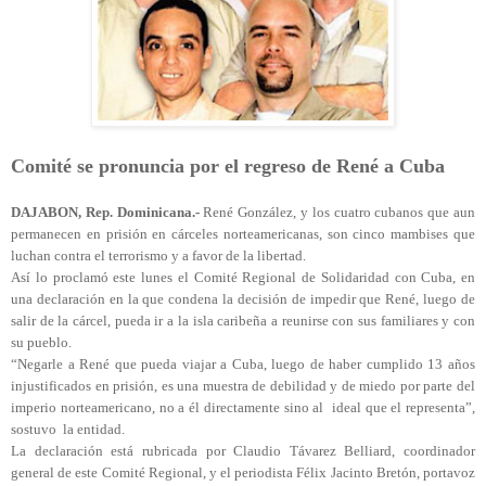
Comité se pronuncia por el regreso de René a Cuba
DAJABON, Rep. Dominicana.-
René González, y los cuatro cubanos que aun
permanecen en prisión en cárceles norteamericanas, son cinco mambises que
luchan contra el terrorismo y a favor de la libertad.
Así lo proclamó este lunes el Comité Regional de Solidaridad con Cuba, en
una declaración en la que condena la decisión de impedir que René, luego de
salir de la cárcel, pueda ir a la isla caribeña a reunirse con sus familiares y con
su pueblo.
“Negarle a René que pueda viajar a Cuba, luego de haber cumplido 13 años
injustificados en prisión, es una muestra de debilidad y de miedo por parte del
imperio norteamericano, no a él directamente sino al ideal que el representa”,
sostuvo la entidad.
La declaración está rubricada por Claudio Távarez Belliard, coordinador
general de este Comité Regional, y el periodista Félix Jacinto Bretón, portavoz