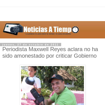
jueves, 27 de octubre de 2011
Periodista Maxwell Reyes aclara no ha
sido amonestado por criticar Gobierno