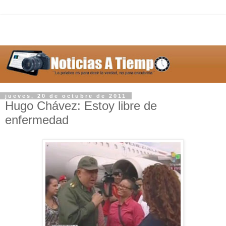
jueves, 20 de octubre de 2011
Hugo Chávez: Estoy libre de
enfermedad