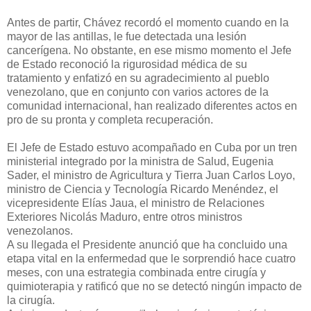
Antes de partir, Chávez recordó el momento cuando en la
mayor de las antillas, le fue detectada una lesión
cancerígena. No obstante, en ese mismo momento el Jefe
de Estado reconoció la rigurosidad médica de su
tratamiento y enfatizó en su agradecimiento al pueblo
venezolano, que en conjunto con varios actores de la
comunidad internacional, han realizado diferentes actos en
pro de su pronta y completa recuperación.
El Jefe de Estado estuvo acompañado en Cuba por un tren
ministerial integrado por la ministra de Salud, Eugenia
Sader, el ministro de Agricultura y Tierra Juan Carlos Loyo,
ministro de Ciencia y Tecnología Ricardo Menéndez, el
vicepresidente Elías Jaua, el ministro de Relaciones
Exteriores Nicolás Maduro, entre otros ministros
venezolanos.
A su llegada el Presidente anunció que ha concluido una
etapa vital en la enfermedad que le sorprendió hace cuatro
meses, con una estrategia combinada entre cirugía y
quimioterapia y ratificó que no se detectó ningún impacto de
la cirugía.