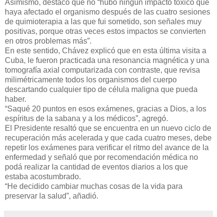
Asimismo, destacó que no “hubo ningún impacto tóxico que
haya afectado el organismo después de las cuatro sesiones
de quimioterapia a las que fui sometido, son señales muy
positivas, porque otras veces estos impactos se convierten
en otros problemas más”.
En este sentido, Chávez explicó que en esta última visita a
Cuba, le fueron practicada una resonancia magnética y una
tomografía axial computarizada con contraste, que revisa
milimétricamente todos los organismos del cuerpo
descartando cualquier tipo de célula maligna que pueda
haber.
“Saqué 20 puntos en esos exámenes, gracias a Dios, a los
espíritus de la sabana y a los médicos”, agregó.
El Presidente resaltó que se encuentra en un nuevo ciclo de
recuperación más acelerada y que cada cuatro meses, debe
repetir los exámenes para verificar el ritmo del avance de la
enfermedad y señaló que por recomendación médica no
podá realizar la cantidad de eventos diarios a los que
estaba acostumbrado.
“He decidido cambiar muchas cosas de la vida para
preservar la salud”, añadió.