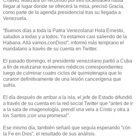
Chávez realizará un recorrido por tres localidades hasta
llegar al lugar donde se ofrecerá la misa, precisó Gracía,
como parte de la agenda presidencial tras su llegada a
Venezuela.
“Buenos días a toda la Patria Venezolana! Hola Ernesto,
saludos a todas y a todos. Ya estamos casi saliendo de la
Habana. Allá vamos,conDios!”, informó más temprano el
mandatario a través de su cuenta en Twitter.
El pasado domingo, el presidente venezolano partió a Cuba
a fin de realizarse exámenes médicos correspondientes
luego de culminar cuatro ciclos de quimioterapia que lo
curaron definitivamente de una lesión cancerígena que
sufría.
El día después de arribar a la isla, el jefe de Estado difundió
a través de su cuenta en la red social Twitter que “antes de ir
a la sala de imagenología, prendí una vela a Cristo y otra a
los Santos ¡con una promesa!”.
Ese mismo día, también señaló que seguía esperando “con
la Fe en Dios”, el resultado de sus análisis.