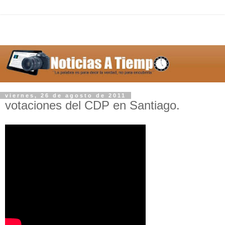
viernes, 26 de agosto de 2011
votaciones del CDP en Santiago.