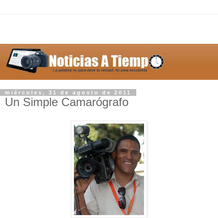
miércoles, 31 de agosto de 2011
Un Simple Camarógrafo