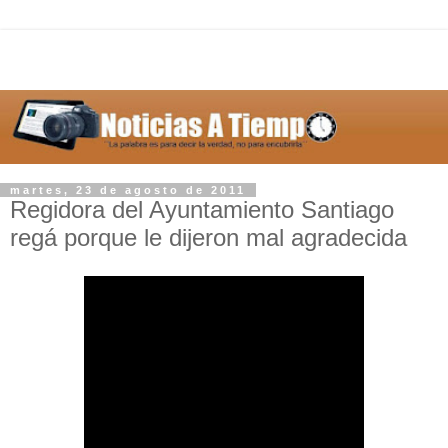
martes, 23 de agosto de 2011
Regidora del Ayuntamiento Santiago
regá porque le dijeron mal agradecida