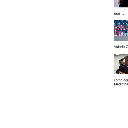
musi...
Valerie 
como con
Medicina 