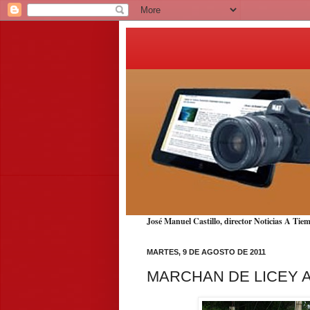
José Manuel Castillo, director Noticias A T
MARTES, 9 DE AGOSTO DE 2011
MARCHAN DE LICEY 