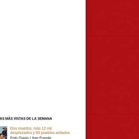
IAS MÁS VISTAS DE LA SEMANA
Dos muertos, más 12 mil
desplazados y 90 pueblos aislados
Foto Diario Libre Fuente,