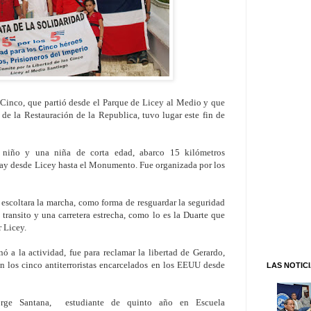
 Cinco, que partió desde el Parque de Licey al Medio y que
de la Restauración de la Republica, tuvo lugar este fin de
n niño y una niña de corta edad, abarco 15 kilómetros
hay desde Licey hasta el Monumento. Fue organizada por los
escoltara la marcha, como forma de resguardar la seguridad
 transito y una carretera estrecha, como lo es la Duarte que
 Licey.
 a la actividad, fue para reclamar la libertad de Gerardo,
 los cinco antiterroristas encarcelados en los EEUU desde
LAS NOTIC
rge Santana, estudiante de quinto año en Escuela