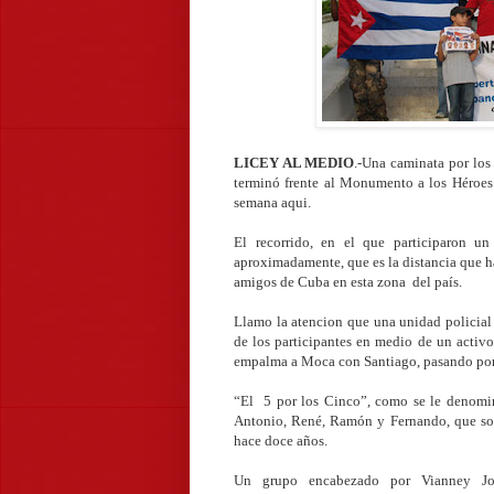
LICEY AL MEDIO
.-Una caminata por los
terminó frente al Monumento a los Héroes 
semana aqui.
El recorrido, en el que participaron u
aproximadamente, que es la distancia que 
amigos de Cuba en esta zona del país.
Llamo la atencion que una unidad policial 
de los participantes en medio de un activo
empalma a Moca con Santiago, pasando por
“El 5 por los Cinco”, como se le denominó
Antonio, René, Ramón y Fernando, que son
hace doce años.
Un grupo encabezado por Vianney Jo