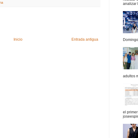
ha
analizar 
Inicio
Entrada antigua
Domingo.
adultos 
el prime
joseespi