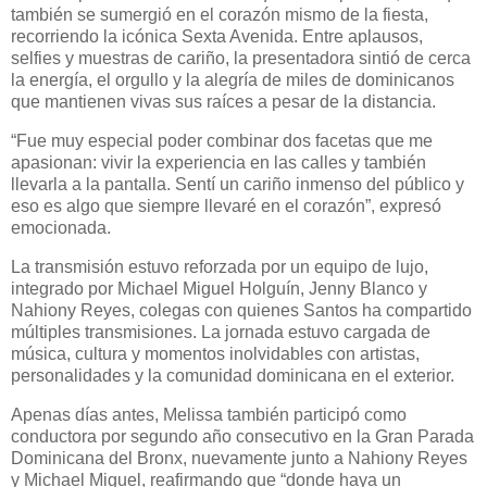
también se sumergió en el corazón mismo de la fiesta,
recorriendo la icónica Sexta Avenida. Entre aplausos,
selfies y muestras de cariño, la presentadora sintió de cerca
la energía, el orgullo y la alegría de miles de dominicanos
que mantienen vivas sus raíces a pesar de la distancia.
“Fue muy especial poder combinar dos facetas que me
apasionan: vivir la experiencia en las calles y también
llevarla a la pantalla. Sentí un cariño inmenso del público y
eso es algo que siempre llevaré en el corazón”, expresó
emocionada.
La transmisión estuvo reforzada por un equipo de lujo,
integrado por Michael Miguel Holguín, Jenny Blanco y
Nahiony Reyes, colegas con quienes Santos ha compartido
múltiples transmisiones. La jornada estuvo cargada de
música, cultura y momentos inolvidables con artistas,
personalidades y la comunidad dominicana en el exterior.
Apenas días antes, Melissa también participó como
conductora por segundo año consecutivo en la Gran Parada
Dominicana del Bronx, nuevamente junto a Nahiony Reyes
y Michael Miguel, reafirmando que “donde haya un