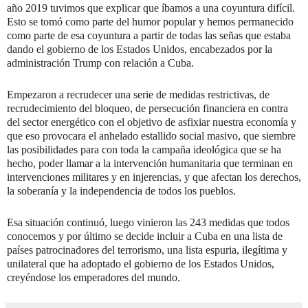
año 2019 tuvimos que explicar que íbamos a una coyuntura difícil.
Esto se tomó como parte del humor popular y hemos permanecido
como parte de esa coyuntura a partir de todas las señas que estaba
dando el gobierno de los Estados Unidos, encabezados por la
administración Trump con relación a Cuba.
Empezaron a recrudecer una serie de medidas restrictivas, de
recrudecimiento del bloqueo, de persecución financiera en contra
del sector energético con el objetivo de asfixiar nuestra economía y
que eso provocara el anhelado estallido social masivo, que siembre
las posibilidades para con toda la campaña ideológica que se ha
hecho, poder llamar a la intervención humanitaria que terminan en
intervenciones militares y en injerencias, y que afectan los derechos,
la soberanía y la independencia de todos los pueblos.
Esa situación continuó, luego vinieron las 243 medidas que todos
conocemos y por último se decide incluir a Cuba en una lista de
países patrocinadores del terrorismo, una lista espuria, ilegítima y
unilateral que ha adoptado el gobierno de los Estados Unidos,
creyéndose los emperadores del mundo.