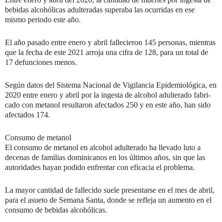
bebidas alcohólicas adulteradas su­peraba las ocurridas en ese
mismo periodo este año.
El año pasado entre ene­ro y abril fallecieron 145 personas, mientras
que la fecha de este 2021 arroja una cifra de 128, para un total de
17 defunciones me­nos.
Según datos del Sistema Nacional de Vigilancia Epi­demiológica, en
2020 entre enero y abril por la ingesta de alcohol adulterado fabri­
cado con metanol resultaron afectados 250 y en este año, han sido
afectados 174.
Consumo de metanol
El consumo de metanol en alcohol adulterado ha lleva­do luto a
decenas de familias dominicanos en los últimos años, sin que las
autoridades hayan podido enfrentar con eficacia el problema.
La mayor cantidad de fa­llecido suele presentarse en el mes de abril,
para el asue­to de Semana Santa, donde se refleja un aumento en el
consumo de bebidas alco­hólicas.