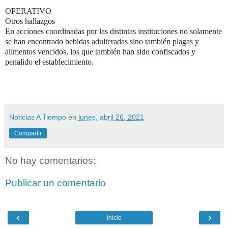
OPERATIVO
Otros hallazgos
En acciones coordina­das por las distintas instituciones no sola­mente
se han encontra­do bebidas adulteradas sino también plagas y
alimentos vencidos, los que también han sido confiscados y
penalido el establecimiento.
Noticias A Tiempo
en
lunes, abril 26, 2021
Compartir
No hay comentarios:
Publicar un comentario
‹
›
Inicio