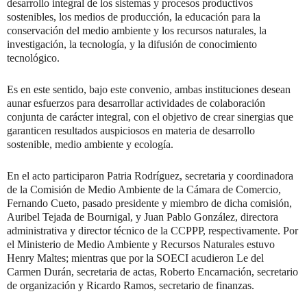
desarrollo integral de los sistemas y procesos productivos
sostenibles, los medios de producción, la educación para la
conservación del medio ambiente y los recursos naturales, la
investigación, la tecnología, y la difusión de conocimiento
tecnológico.
Es en este sentido, bajo este convenio, ambas instituciones desean
aunar esfuerzos para desarrollar actividades de colaboración
conjunta de carácter integral, con el objetivo de crear sinergias que
garanticen resultados auspiciosos en materia de desarrollo
sostenible, medio ambiente y ecología.
En el acto participaron Patria Rodríguez, secretaria y coordinadora
de la Comisión de Medio Ambiente de la Cámara de Comercio,
Fernando Cueto, pasado presidente y miembro de dicha comisión,
Auribel Tejada de Bournigal, y Juan Pablo González, directora
administrativa y director técnico de la CCPPP, respectivamente. Por
el Ministerio de Medio Ambiente y Recursos Naturales estuvo
Henry Maltes; mientras que por la SOECI acudieron Le del
Carmen Durán, secretaria de actas, Roberto Encarnación, secretario
de organización y Ricardo Ramos, secretario de finanzas.