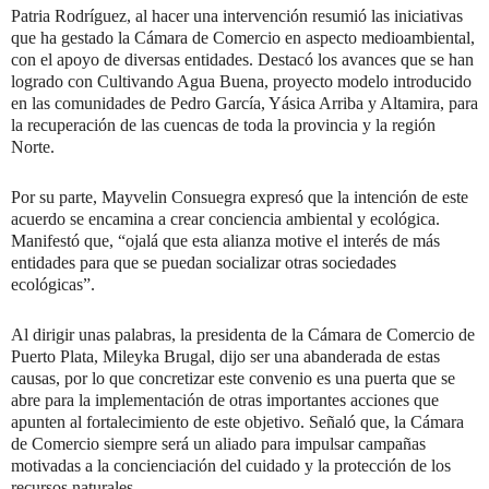
Patria Rodríguez, al hacer una intervención resumió las iniciativas
que ha gestado la Cámara de Comercio en aspecto medioambiental,
con el apoyo de diversas entidades. Destacó los avances que se han
logrado con Cultivando Agua Buena, proyecto modelo introducido
en las comunidades de Pedro García, Yásica Arriba y Altamira, para
la recuperación de las cuencas de toda la provincia y la región
Norte.
Por su parte, Mayvelin Consuegra expresó que la intención de este
acuerdo se encamina a crear conciencia ambiental y ecológica.
Manifestó que, “ojalá que esta alianza motive el interés de más
entidades para que se puedan socializar otras sociedades
ecológicas”.
Al dirigir unas palabras, la presidenta de la Cámara de Comercio de
Puerto Plata, Mileyka Brugal, dijo ser una abanderada de estas
causas, por lo que concretizar este convenio es una puerta que se
abre para la implementación de otras importantes acciones que
apunten al fortalecimiento de este objetivo. Señaló que, la Cámara
de Comercio siempre será un aliado para impulsar campañas
motivadas a la concienciación del cuidado y la protección de los
recursos naturales.