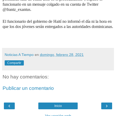
funcionario en un mensaje colgado en su cuenta de Twitter
@frantz_exantus.
El funcionario del gobierno de Haití no informó el día ni la hora en
que los dos jóvenes serán entregados a las autoridades dominicanas.
Noticias A Tiempo
en
domingo, febrero 28, 2021
Compartir
No hay comentarios:
Publicar un comentario
‹
›
Inicio
Ver versión web