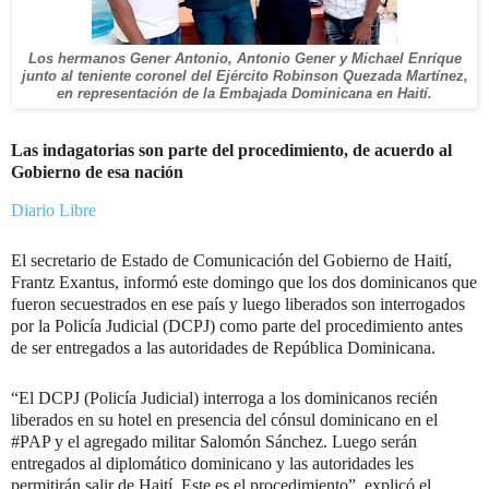
Los hermanos Gener Antonio, Antonio Gener y Michael Enríque
junto al teniente coronel del Ejército Robinson Quezada Martínez,
en representación de la Embajada Dominicana en Haití.
Las indagatorias son parte del procedimiento, de acuerdo al
Gobierno de esa nación
Diario Libre
El secretario de Estado de Comunicación del Gobierno de Haití,
Frantz Exantus, informó este domingo que los dos dominicanos que
fueron secuestrados en ese país y luego liberados son interrogados
por la Policía Judicial (DCPJ) como parte del procedimiento antes
de ser entregados a las autoridades de República Dominicana.
“El DCPJ (Policía Judicial) interroga a los dominicanos recién
liberados en su hotel en presencia del cónsul dominicano en el
#PAP y el agregado militar Salomón Sánchez. Luego serán
entregados al diplomático dominicano y las autoridades les
permitirán salir de Haití. Este es el procedimiento”, explicó el