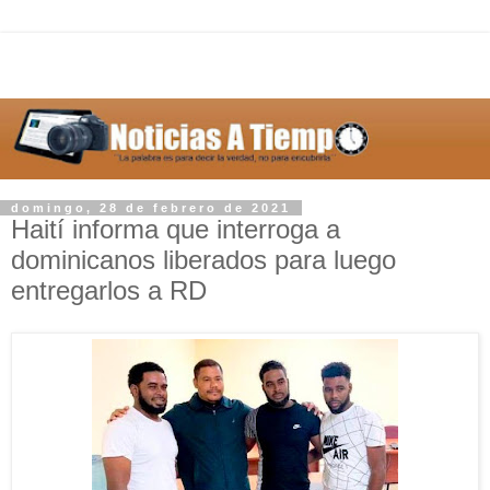
domingo, 28 de febrero de 2021
Haití informa que interroga a
dominicanos liberados para luego
entregarlos a RD