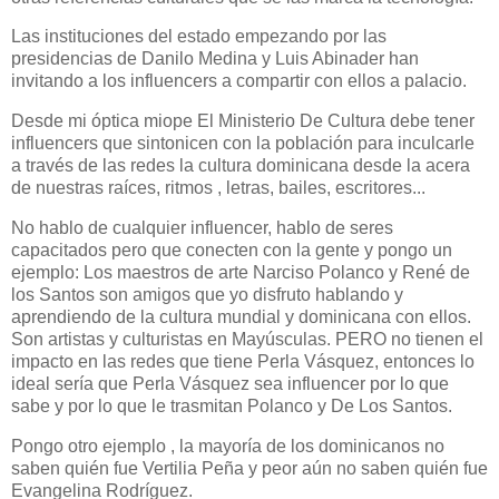
Las instituciones del estado empezando por las
presidencias de Danilo Medina y Luis Abinader han
invitando a los influencers a compartir con ellos a palacio.
Desde mi óptica miope El Ministerio De Cultura debe tener
influencers que sintonicen con la población para inculcarle
a través de las redes la cultura dominicana desde la acera
de nuestras raíces, ritmos , letras, bailes, escritores...
No hablo de cualquier influencer, hablo de seres
capacitados pero que conecten con la gente y pongo un
ejemplo: Los maestros de arte Narciso Polanco y René de
los Santos son amigos que yo disfruto hablando y
aprendiendo de la cultura mundial y dominicana con ellos.
Son artistas y culturistas en Mayúsculas. PERO no tienen el
impacto en las redes que tiene Perla Vásquez, entonces lo
ideal sería que Perla Vásquez sea influencer por lo que
sabe y por lo que le trasmitan Polanco y De Los Santos.
Pongo otro ejemplo , la mayoría de los dominicanos no
saben quién fue Vertilia Peña y peor aún no saben quién fue
Evangelina Rodríguez.